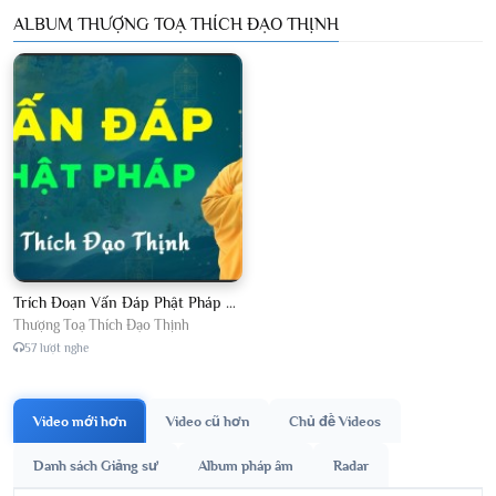
ALBUM THƯỢNG TOẠ THÍCH ĐẠO THỊNH
Trích Đoạn Vấn Đáp Phật Pháp 2026
Thượng Toạ Thích Đạo Thịnh
57 lượt nghe
Video mới hơn
Video cũ hơn
Chủ đề Videos
Danh sách Giảng sư
Album pháp âm
Radar