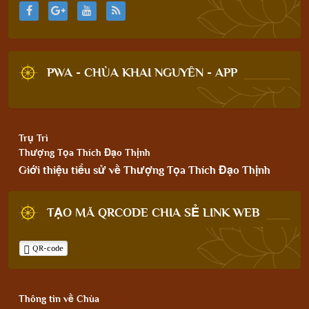
PWA - CHÙA KHAI NGUYÊN - APP
Trụ Trì
Thượng Tọa Thích Đạo Thịnh
Giới thiệu tiểu sử về Thượng Tọa Thích Đạo Thịnh
TẠO MÃ QRCODE CHIA SẺ LINK WEB
QR-code
Thông tin về Chùa