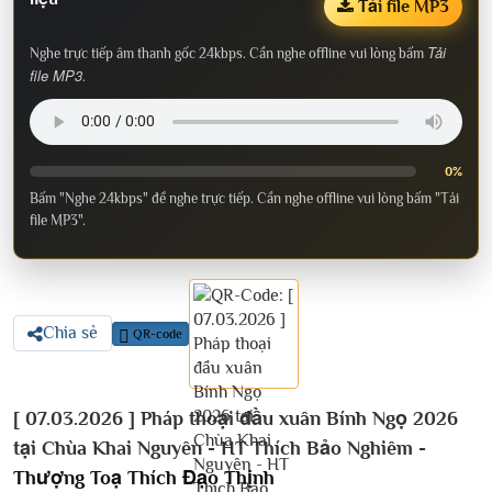
Tải file MP3
Tải
Nghe trực tiếp âm thanh gốc 24kbps. Cần nghe offline vui lòng bấm
file MP3
.
0%
Bấm "Nghe 24kbps" để nghe trực tiếp. Cần nghe offline vui lòng bấm "Tải
file MP3".
Chia sẻ
QR-code
[ 07.03.2026 ] Pháp thoại đầu xuân Bính Ngọ 2026
tại Chùa Khai Nguyên - HT Thích Bảo Nghiêm -
Thượng Toạ Thích Đạo Thịnh