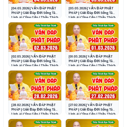
[04.03.2026] VẤN ĐÁP PHẬT
[03.03.2026] VẤN ĐÁP PHẬT
PHÁP | Giải Đáp Đời Sống Tâm
PHÁP | Giải Đáp Đời Sống Tâm
Linh Ai Cũng Gặp | Thầy Thích
Linh Ai Cũng Gặp | Thầy Thích
Đạo Thịnh
Đạo Thịnh
[02.03.2026] VẤN ĐÁP PHẬT
[01.03.2026] VẤN ĐÁP PHẬT
PHÁP | Giải Đáp Đời Sống Tâm
PHÁP | Giải Đáp Đời Sống Tâm
Linh Ai Cũng Gặp | Thầy Thích
Linh Ai Cũng Gặp | Thầy Thích
Đạo Thịnh
Đạo Thịnh
[28.02.2026] VẤN ĐÁP PHẬT
[27.02.2026] VẤN ĐÁP PHẬT
PHÁP | Giải Đáp Đời Sống Tâm
PHÁP | Giải Đáp Đời Sống Tâm
Linh Ai Cũng Gặp | Thầy Thích
Linh Ai Cũng Gặp | Thầy Thích
Đạo Thịnh
Đạo Thịnh