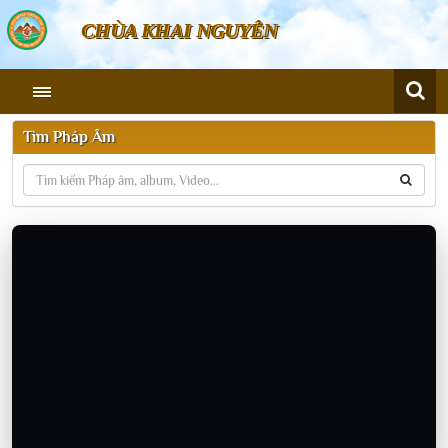
CHÙA KHAI NGUYÊN
Tìm Pháp Âm