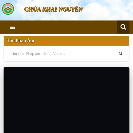
CHÙA KHAI NGUYÊN
Tìm Pháp Âm