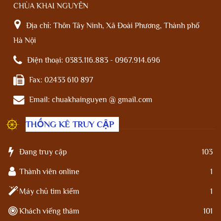
CHÙA KHAI NGUYÊN
Địa chỉ:
Thôn Tây Ninh, Xã Đoài Phương, Thành phố
Hà Nội
Điện thoại:
0383.116.883 - 0967.914.696
Fax:
02433 610 897
Email:
chuakhainguyen @ gmail.com
THỐNG KÊ TRUY CẬP
Đang truy cập
103
Thành viên online
1
Máy chủ tìm kiếm
1
Khách viếng thăm
101