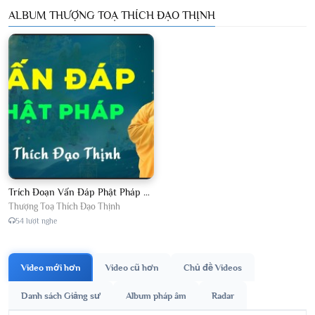
ALBUM THƯỢNG TOẠ THÍCH ĐẠO THỊNH
Trích Đoạn Vấn Đáp Phật Pháp 2026
Thượng Toạ Thích Đạo Thịnh
54 lượt nghe
Video mới hơn
Video cũ hơn
Chủ đề Videos
Danh sách Giảng sư
Album pháp âm
Radar