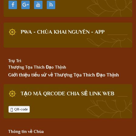
PWA - CHÙA KHAI NGUYÊN - APP
Trụ Trì
Thượng Tọa Thích Đạo Thịnh
Giới thiệu tiểu sử về Thượng Tọa Thích Đạo Thịnh
TẠO MÃ QRCODE CHIA SẺ LINK WEB
QR-code
Thông tin về Chùa