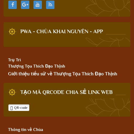
PWA - CHÙA KHAI NGUYÊN - APP
Trụ Trì
Thượng Tọa Thích Đạo Thịnh
Giới thiệu tiểu sử về Thượng Tọa Thích Đạo Thịnh
TẠO MÃ QRCODE CHIA SẺ LINK WEB
QR-code
Thông tin về Chùa