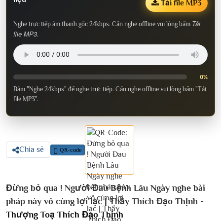
Tải file MP3
Tải
Nghe trực tiếp âm thanh gốc 24kbps. Cần nghe offline vui lòng bấm
file MP3
.
0%
Bấm "Nghe 24kbps" để nghe trực tiếp. Cần nghe offline vui lòng bấm "Tải
file MP3".
Chia sẻ
QR-code
Đừng bỏ qua ! Người Đau Bệnh Lâu Ngày nghe bài
pháp này vô cùng lợi lạc | Thầy Thích Đạo Thịnh -
Thượng Toạ Thích Đạo Thịnh