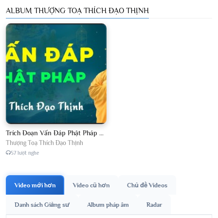
ALBUM THƯỢNG TOẠ THÍCH ĐẠO THỊNH
Trích Đoạn Vấn Đáp Phật Pháp 2026
Thượng Toạ Thích Đạo Thịnh
57 lượt nghe
Video mới hơn
Video cũ hơn
Chủ đề Videos
Danh sách Giảng sư
Album pháp âm
Radar