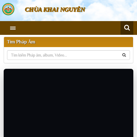
CHÙA KHAI NGUYÊN
Tìm Pháp Âm