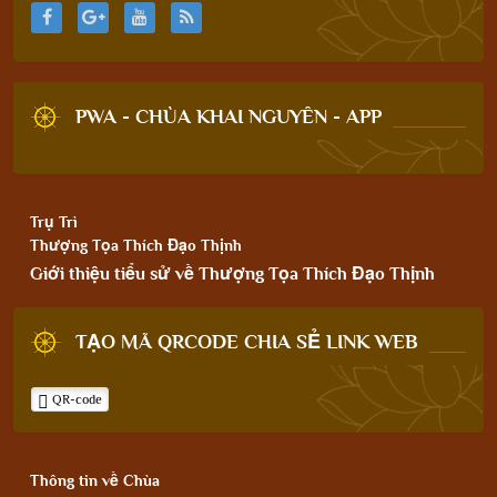
PWA - CHÙA KHAI NGUYÊN - APP
Trụ Trì
Thượng Tọa Thích Đạo Thịnh
Giới thiệu tiểu sử về Thượng Tọa Thích Đạo Thịnh
TẠO MÃ QRCODE CHIA SẺ LINK WEB
QR-code
Thông tin về Chùa