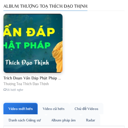
ALBUM THƯỢNG TOẠ THÍCH ĐẠO THỊNH
Trích Đoạn Vấn Đáp Phật Pháp 2026
Thượng Toạ Thích Đạo Thịnh
56 lượt nghe
Video mới hơn
Video cũ hơn
Chủ đề Videos
Danh sách Giảng sư
Album pháp âm
Radar