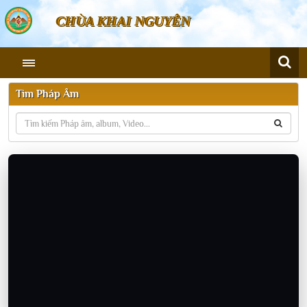
CHÙA KHAI NGUYÊN
Tìm Pháp Âm