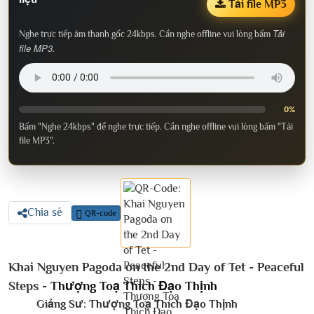
Tải file MP3
Tải
Nghe trực tiếp âm thanh gốc 24kbps. Cần nghe offline vui lòng bấm
file MP3
.
0%
Bấm "Nghe 24kbps" để nghe trực tiếp. Cần nghe offline vui lòng bấm "Tải
file MP3".
Chia sẻ
QR-code
Khai Nguyen Pagoda on the 2nd Day of Tet - Peaceful
Steps -
Thượng Toạ Thích Đạo Thịnh
Giảng Sư:
Thượng Toạ Thích Đạo Thịnh