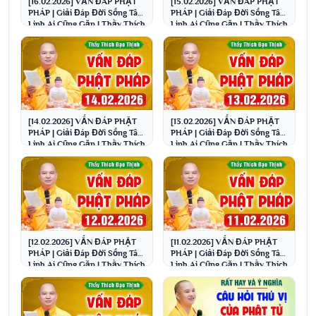
[16.02.2026] VẤN ĐÁP PHẬT
[15.02.2026] VẤN ĐÁP PHẬT
PHÁP | Giải Đáp Đời Sống Tâm
PHÁP | Giải Đáp Đời Sống Tâm
Linh Ai Cũng Gặp | Thầy Thích
Linh Ai Cũng Gặp | Thầy Thích
Đạo Thịnh
Đạo Thịnh
[14.02.2026] VẤN ĐÁP PHẬT
[13.02.2026] VẤN ĐÁP PHẬT
PHÁP | Giải Đáp Đời Sống Tâm
PHÁP | Giải Đáp Đời Sống Tâm
Linh Ai Cũng Gặp | Thầy Thích
Linh Ai Cũng Gặp | Thầy Thích
Đạo Thịnh
Đạo Thịnh
[12.02.2026] VẤN ĐÁP PHẬT
[11.02.2026] VẤN ĐÁP PHẬT
PHÁP | Giải Đáp Đời Sống Tâm
PHÁP | Giải Đáp Đời Sống Tâm
Linh Ai Cũng Gặp | Thầy Thích
Linh Ai Cũng Gặp | Thầy Thích
Đạo Thịnh
Đạo Thịnh