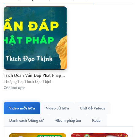
Trích Đoạn Vấn Đáp Phật Pháp 2026
Thượng Toạ Thích Đạo Thịnh
55 lượt nghe
Video mới hơn
Video cũ hơn
Chủ đề Videos
Danh sách Giảng sư
Album pháp âm
Radar