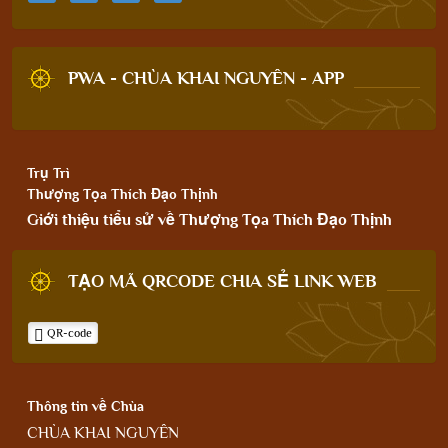
PWA - CHÙA KHAI NGUYÊN - APP
Trụ Trì
Thượng Tọa Thích Đạo Thịnh
Giới thiệu tiểu sử về Thượng Tọa Thích Đạo Thịnh
TẠO MÃ QRCODE CHIA SẺ LINK WEB
QR-code
Thông tin về Chùa
CHÙA KHAI NGUYÊN