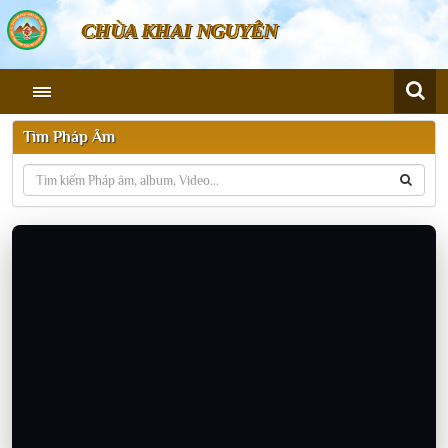
CHÙA KHAI NGUYÊN
Tìm Pháp Âm