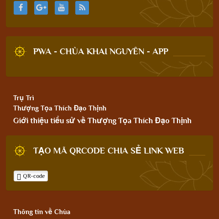
PWA - CHÙA KHAI NGUYÊN - APP
Trụ Trì
Thượng Tọa Thích Đạo Thịnh
Giới thiệu tiểu sử về Thượng Tọa Thích Đạo Thịnh
TẠO MÃ QRCODE CHIA SẺ LINK WEB
QR-code
Thông tin về Chùa