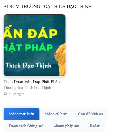
ALBUM THƯỢNG TOẠ THÍCH ĐẠO THỊNH
Trích Đoạn Vấn Đáp Phật Pháp 2026
Thượng Toạ Thích Đạo Thịnh
57 lượt nghe
Video mới hơn
Video cũ hơn
Chủ đề Videos
Danh sách Giảng sư
Album pháp âm
Radar