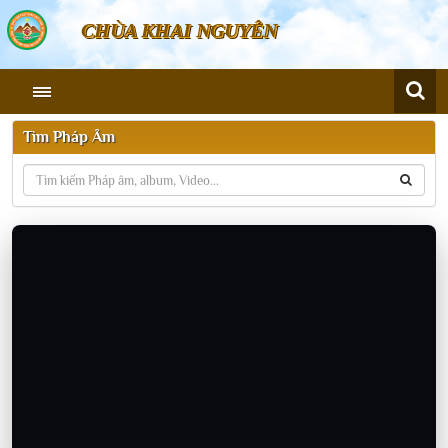
CHÙA KHAI NGUYÊN
Tìm Pháp Âm