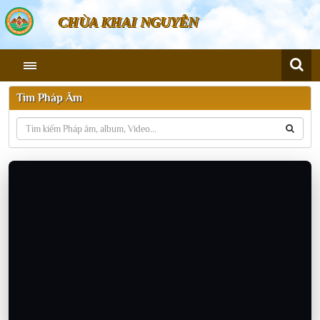
CHÙA KHAI NGUYÊN
Tìm Pháp Âm