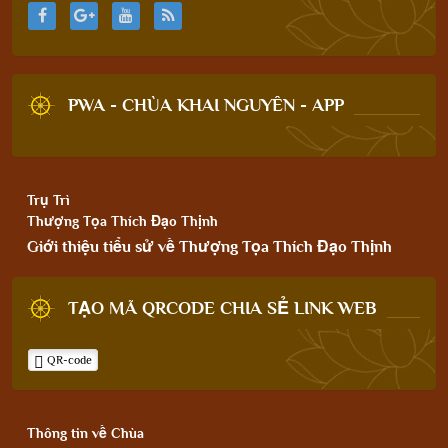
PWA - CHÙA KHAI NGUYÊN - APP
Trụ Trì
Thượng Tọa Thích Đạo Thịnh
Giới thiệu tiểu sử về Thượng Tọa Thích Đạo Thịnh
TẠO MÃ QRCODE CHIA SẺ LINK WEB
QR-code
Thông tin về Chùa