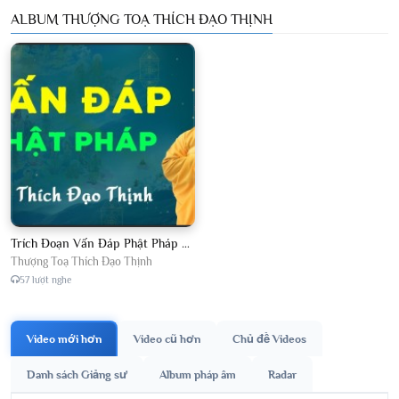
ALBUM THƯỢNG TOẠ THÍCH ĐẠO THỊNH
Trích Đoạn Vấn Đáp Phật Pháp 2026
Thượng Toạ Thích Đạo Thịnh
57 lượt nghe
Video mới hơn
Video cũ hơn
Chủ đề Videos
Danh sách Giảng sư
Album pháp âm
Radar