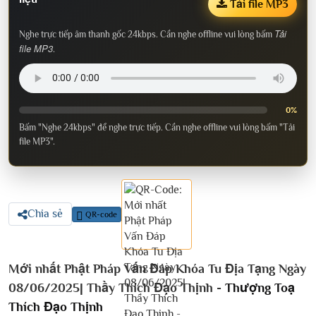
Tải file MP3
Tải
Nghe trực tiếp âm thanh gốc 24kbps. Cần nghe offline vui lòng bấm
file MP3
.
0%
Bấm "Nghe 24kbps" để nghe trực tiếp. Cần nghe offline vui lòng bấm "Tải
file MP3".
Chia sẻ
QR-code
Mới nhất Phật Pháp Vấn Đáp Khóa Tu Địa Tạng Ngày
08/06/2025| Thầy Thích Đạo Thịnh -
Thượng Toạ
Thích Đạo Thịnh