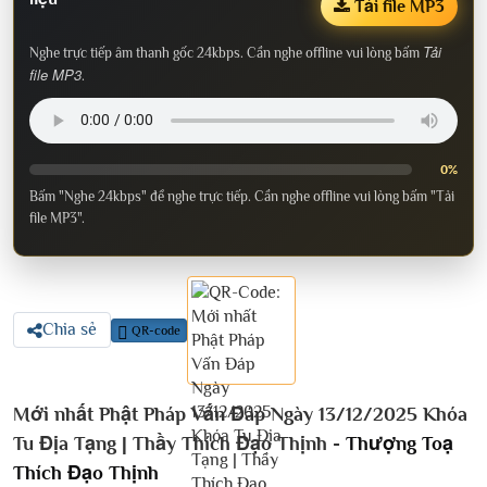
Tải file MP3
Tải
Nghe trực tiếp âm thanh gốc 24kbps. Cần nghe offline vui lòng bấm
file MP3
.
0%
Bấm "Nghe 24kbps" để nghe trực tiếp. Cần nghe offline vui lòng bấm "Tải
file MP3".
Chia sẻ
QR-code
Mới nhất Phật Pháp Vấn Đáp Ngày 13/12/2025 Khóa
Tu Địa Tạng | Thầy Thích Đạo Thịnh -
Thượng Toạ
Thích Đạo Thịnh