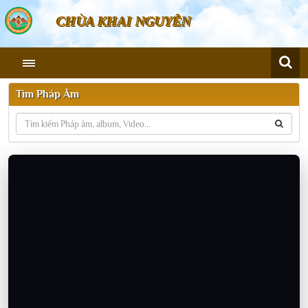
CHÙA KHAI NGUYÊN
Tìm Pháp Âm