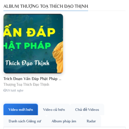
ALBUM THƯỢNG TOẠ THÍCH ĐẠO THỊNH
Trích Đoạn Vấn Đáp Phật Pháp 2026
Thượng Toạ Thích Đạo Thịnh
59 lượt nghe
Video mới hơn
Video cũ hơn
Chủ đề Videos
Danh sách Giảng sư
Album pháp âm
Radar