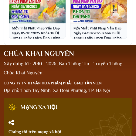
Mới nhất Phật Pháp Vấn Đáp
Mới Nhất Phật Pháp Vấn Đáp
Ngày 05/10/2025 Khóa Tu Địa
Ngày 04/10/2025 Khóa Tu Địa
Tạng | Thầy Thích Đạo Thịnh
Tạng | Thầy Thích Đạo Thịnh
CHÙA KHAI NGUYÊN
Xây dựng từ : 2010 - 2026, Ban Thông Tin - Truyền Thông
Chùa Khai Nguyên.
CÔNG TY TNHH VĂN HÓA PHẨM PHẬT GIÁO TẢN VIÊN
Địa chỉ: Thôn Tây Ninh, Xã Đoài Phương, TP. Hà Nội
MẠNG XÃ HỘI
Chúng tôi trên mạng xã hội