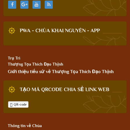
PWA - CHÙA KHAI NGUYÊN - APP
Trụ Trì
Thượng Tọa Thích Đạo Thịnh
Giới thiệu tiểu sử về Thượng Tọa Thích Đạo Thịnh
TẠO MÃ QRCODE CHIA SẺ LINK WEB
QR-code
Thông tin về Chùa