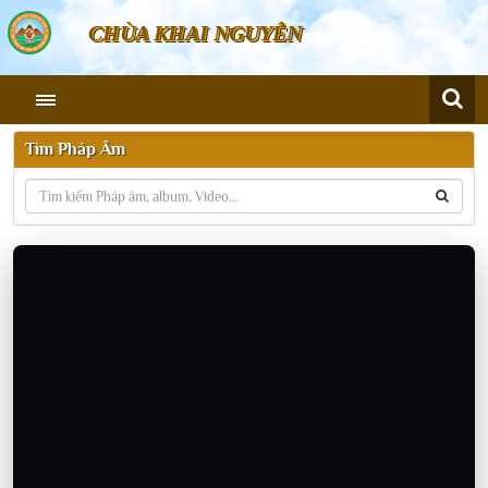
CHÙA KHAI NGUYÊN
Tìm Pháp Âm