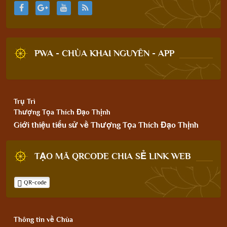
PWA - CHÙA KHAI NGUYÊN - APP
Trụ Trì
Thượng Tọa Thích Đạo Thịnh
Giới thiệu tiểu sử về Thượng Tọa Thích Đạo Thịnh
TẠO MÃ QRCODE CHIA SẺ LINK WEB
QR-code
Thông tin về Chùa