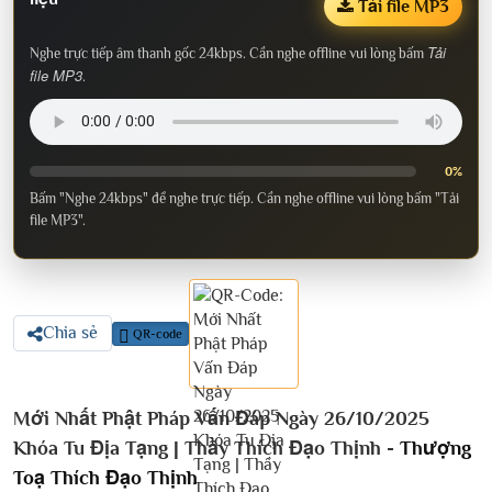
Tải file MP3
Tải
Nghe trực tiếp âm thanh gốc 24kbps. Cần nghe offline vui lòng bấm
file MP3
.
0%
Bấm "Nghe 24kbps" để nghe trực tiếp. Cần nghe offline vui lòng bấm "Tải
file MP3".
Chia sẻ
QR-code
Mới Nhất Phật Pháp Vấn Đáp Ngày 26/10/2025
Khóa Tu Địa Tạng | Thầy Thích Đạo Thịnh -
Thượng
Toạ Thích Đạo Thịnh