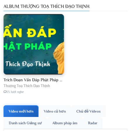
ALBUM THƯỢNG TOẠ THÍCH ĐẠO THỊNH
Trích Đoạn Vấn Đáp Phật Pháp 2026
Thượng Toạ Thích Đạo Thịnh
55 lượt nghe
Video mới hơn
Video cũ hơn
Chủ đề Videos
Danh sách Giảng sư
Album pháp âm
Radar