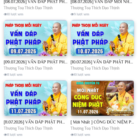
[08.07.2026] VẤN ĐÁP PHẬT PHÁP - Nghe Thầy giảng Pháp mỗi ngày CÔNG ĐỨC VÔ LƯỢNG│TT. Thích Đạo Thịnh
[08.07.2026] VẤN ĐÁP MỚI NHẤT - Pháp Hội Địa Tạng Chùa Khai Nguyên | TT. Thích Đạo Thịnh
Thượng Toạ Thích Đạo Thịnh
Thượng Toạ Thích Đạo Thịnh
10 lượt xem
9 lượt xem
[09.07.2026] VẤN ĐÁP PHẬT PHÁP - Nghe Thầy giảng Pháp mỗi ngày CÔNG ĐỨC VÔ LƯỢNG│TT. Thích Đạo Thịnh
[10.07.2026] VẤN ĐÁP PHẬT PHÁP - Nghe Thầy giảng Pháp mỗi ngày CÔNG ĐỨC VÔ LƯỢNG│TT. Thích Đạo Thịnh
Thượng Toạ Thích Đạo Thịnh
Thượng Toạ Thích Đạo Thịnh
11 lượt xem
10 lượt xem
[11.07.2026] VẤN ĐÁP PHẬT PHÁP - Nghe Thầy giảng Pháp mỗi ngày CÔNG ĐỨC VÔ LƯỢNG│TT. Thích Đạo Thịnh
[ Mới Nhất ] CÔNG ĐỨC NIỆM PHẬT - Khoá Chuyên Tu Chùa Khai Nguyên 11/07/2026 | TT. Thích Đạo Thịnh
Thượng Toạ Thích Đạo Thịnh
Thượng Toạ Thích Đạo Thịnh
11 lượt xem
10 lượt xem