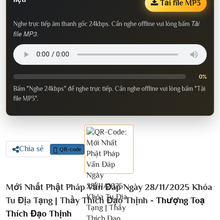
Tải file MP3
Tải
Nghe trực tiếp âm thanh gốc 24kbps. Cần nghe offline vui lòng bấm
file MP3
.
0%
Bấm "Nghe 24kbps" để nghe trực tiếp. Cần nghe offline vui lòng bấm "Tải
file MP3".
Chia sẻ
QR-code
Mới Nhất Phật Pháp Vấn Đáp Ngày 28/11/2025 Khóa
Tu Địa Tạng | Thầy Thích Đạo Thịnh -
Thượng Toạ
Thích Đạo Thịnh