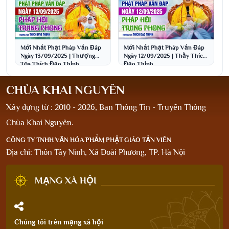
Mới Nhất Phật Pháp Vấn Đáp
Mới Nhất Phật Pháp Vấn Đáp
Ngày 13/09/2025 | Thượng
Ngày 12/09/2025 | Thầy Thích
Tọa Thích Đạo Thịnh
Đạo Thịnh
CHÙA KHAI NGUYÊN
Xây dựng từ : 2010 - 2026, Ban Thông Tin - Truyền Thông
Chùa Khai Nguyên.
CÔNG TY TNHH VĂN HÓA PHẨM PHẬT GIÁO TẢN VIÊN
Địa chỉ: Thôn Tây Ninh, Xã Đoài Phương, TP. Hà Nội
MẠNG XÃ HỘI
Chúng tôi trên mạng xã hội