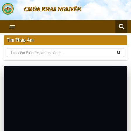
CHÙA KHAI NGUYÊN
Tìm Pháp Âm