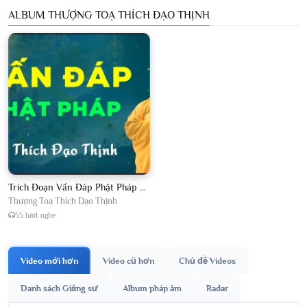
ALBUM THƯỢNG TOẠ THÍCH ĐẠO THỊNH
Trích Đoạn Vấn Đáp Phật Pháp 2026
Thượng Toạ Thích Đạo Thịnh
55 lượt nghe
Video mới hơn
Video cũ hơn
Chủ đề Videos
Danh sách Giảng sư
Album pháp âm
Radar