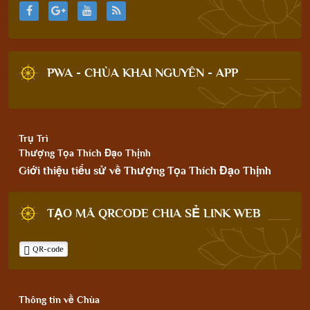
PWA - CHÙA KHAI NGUYÊN - APP
Trụ Trì
Thượng Tọa Thích Đạo Thịnh
Giới thiệu tiểu sử về Thượng Tọa Thích Đạo Thịnh
TẠO MÃ QRCODE CHIA SẺ LINK WEB
QR-code
Thông tin về Chùa