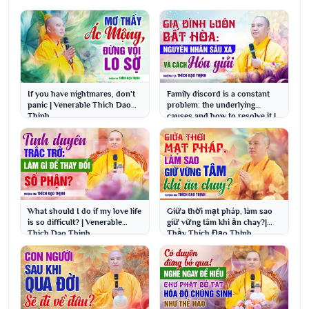
If you have nightmares, don't
Family discord is a constant
panic | Venerable Thich Dao
problem: the underlying
Thinh
causes and how to resolve it |
Venerable Thi...
What should I do if my love life
Giữa thời mạt pháp, làm sao
is so difficult? | Venerable
giữ vững tâm khi ăn chay?|
Thich Dao Thinh
Thầy Thích Đạo Thịnh