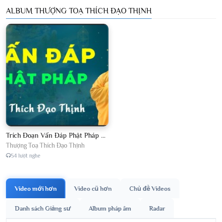
ALBUM THƯỢNG TOẠ THÍCH ĐẠO THỊNH
Trích Đoạn Vấn Đáp Phật Pháp 2026
Thượng Toạ Thích Đạo Thịnh
54 lượt nghe
Video mới hơn
Video cũ hơn
Chủ đề Videos
Danh sách Giảng sư
Album pháp âm
Radar