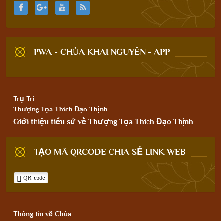
PWA - CHÙA KHAI NGUYÊN - APP
Trụ Trì
Thượng Tọa Thích Đạo Thịnh
Giới thiệu tiểu sử về Thượng Tọa Thích Đạo Thịnh
TẠO MÃ QRCODE CHIA SẺ LINK WEB
QR-code
Thông tin về Chùa