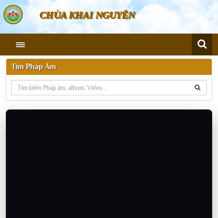
CHÙA KHAI NGUYÊN
Tìm Pháp Âm