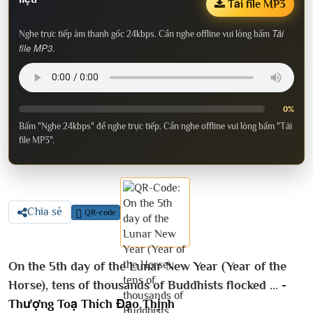
Tải file MP3
Tải
Nghe trực tiếp âm thanh gốc 24kbps. Cần nghe offline vui lòng bấm
file MP3
.
0%
Bấm "Nghe 24kbps" để nghe trực tiếp. Cần nghe offline vui lòng bấm "Tải
file MP3".
Chia sẻ
QR-code
On the 5th day of the Lunar New Year (Year of the
Horse), tens of thousands of Buddhists flocked ... -
Thượng Toạ Thích Đạo Thịnh