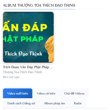
ALBUM THƯỢNG TOẠ THÍCH ĐẠO THỊNH
Trích Đoạn Vấn Đáp Phật Pháp 2026
Thượng Toạ Thích Đạo Thịnh
57 lượt nghe
Video mới hơn
Video cũ hơn
Chủ đề Videos
Danh sách Giảng sư
Album pháp âm
Radar