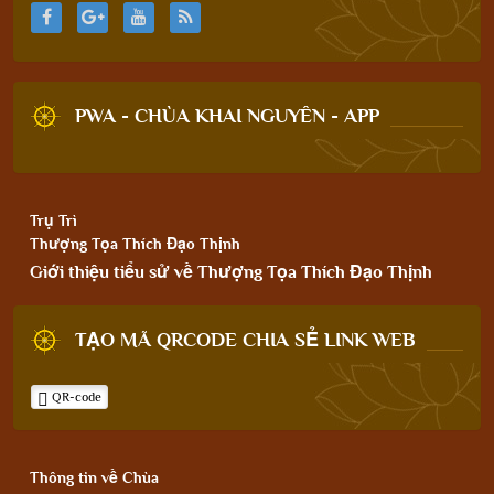
PWA - CHÙA KHAI NGUYÊN - APP
Trụ Trì
Thượng Tọa Thích Đạo Thịnh
Giới thiệu tiểu sử về Thượng Tọa Thích Đạo Thịnh
TẠO MÃ QRCODE CHIA SẺ LINK WEB
QR-code
Thông tin về Chùa