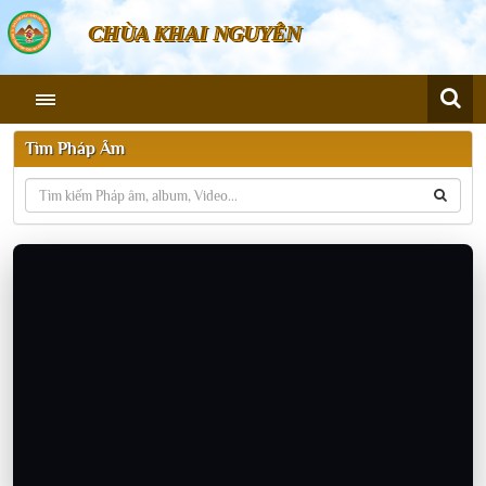
CHÙA KHAI NGUYÊN
Tìm Pháp Âm