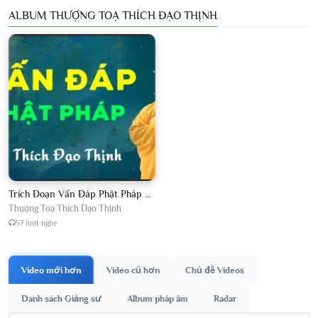
ALBUM THƯỢNG TOẠ THÍCH ĐẠO THỊNH
Trích Đoạn Vấn Đáp Phật Pháp 2026
Thượng Toạ Thích Đạo Thịnh
57 lượt nghe
Video mới hơn
Video cũ hơn
Chủ đề Videos
Danh sách Giảng sư
Album pháp âm
Radar