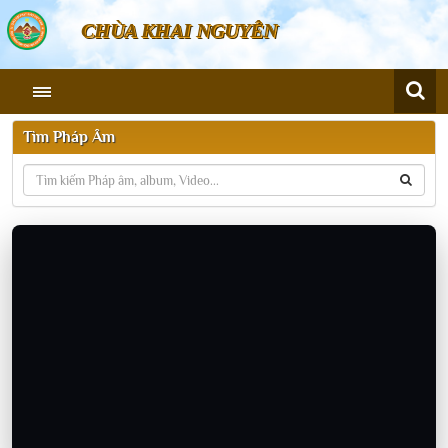
CHÙA KHAI NGUYÊN
Tìm Pháp Âm