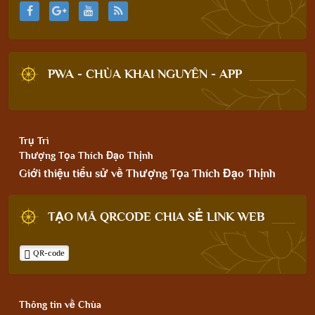
PWA - CHÙA KHAI NGUYÊN - APP
Trụ Trì
Thượng Tọa Thích Đạo Thịnh
Giới thiệu tiểu sử về Thượng Tọa Thích Đạo Thịnh
TẠO MÃ QRCODE CHIA SẺ LINK WEB
QR-code
Thông tin về Chùa