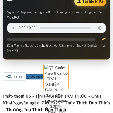
Tải file MP3
Tải
Nghe trực tiếp âm thanh gốc 24kbps. Cần nghe offline vui lòng bấm
file MP3
.
0%
Bấm "Nghe 24kbps" để nghe trực tiếp. Cần nghe offline vui lòng bấm "Tải
file MP3".
Chia sẻ
QR-code
Pháp thoại 03 - TỊNH NGHIỆP TAM PHÚC - Chùa
Khai Nguyên ngày 17.10.2025 │Thầy Thích Đạo Thịnh
-
Thượng Toạ Thích Đạo Thịnh