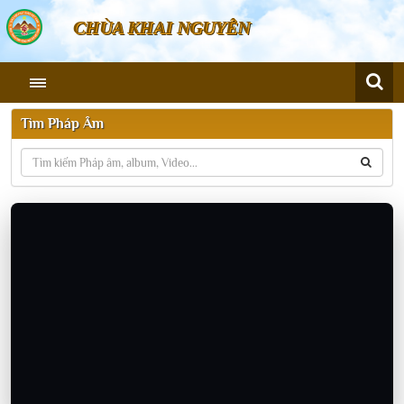
CHÙA KHAI NGUYÊN
Tìm Pháp Âm