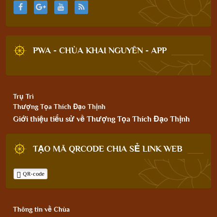
PWA - CHÙA KHAI NGUYÊN - APP
Trụ Trì
Thượng Tọa Thích Đạo Thịnh
Giới thiệu tiểu sử về Thượng Tọa Thích Đạo Thịnh
TẠO MÃ QRCODE CHIA SẺ LINK WEB
QR-code
Thông tin về Chùa