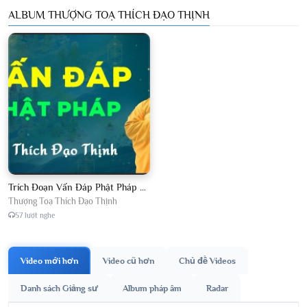
ALBUM THƯỢNG TOẠ THÍCH ĐẠO THỊNH
Trích Đoạn Vấn Đáp Phật Pháp 2026
Thượng Toạ Thích Đạo Thịnh
57 lượt nghe
Video mới hơn
Video cũ hơn
Chủ đề Videos
Danh sách Giảng sư
Album pháp âm
Radar