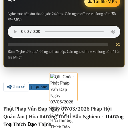
Tải file MP3
Tải
Nghe trực tiếp âm thanh gốc 24kbps. Cần nghe offline vui lòng bấm
file MP3
.
0%
Bấm "Nghe 24kbps" để nghe trực tiếp. Cần nghe offline vui lòng bấm "Tải
file MP3".
Chia sẻ
QR-code
Phật Pháp Vấn Đáp Ngày 07/03/2026 Pháp Hội
Quán Âm | Hòa thượng Thích Bảo Nghiêm -
Thượng
Toạ Thích Đạo Thịnh