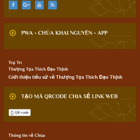
PWA - CHÙA KHAI NGUYÊN - APP
Trụ Trì
Thượng Tọa Thích Đạo Thịnh
Giới thiệu tiểu sử về Thượng Tọa Thích Đạo Thịnh
TẠO MÃ QRCODE CHIA SẺ LINK WEB
QR-code
Thông tin về Chùa