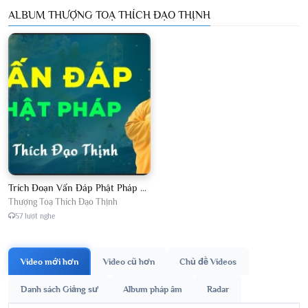
ALBUM THƯỢNG TOẠ THÍCH ĐẠO THỊNH
Trích Đoạn Vấn Đáp Phật Pháp 2026
Thượng Toạ Thích Đạo Thịnh
57 lượt nghe
Video mới hơn
Video cũ hơn
Chủ đề Videos
Danh sách Giảng sư
Album pháp âm
Radar