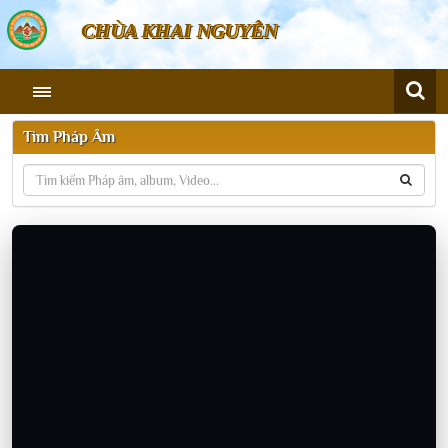
CHÙA KHAI NGUYÊN
Tìm Pháp Âm