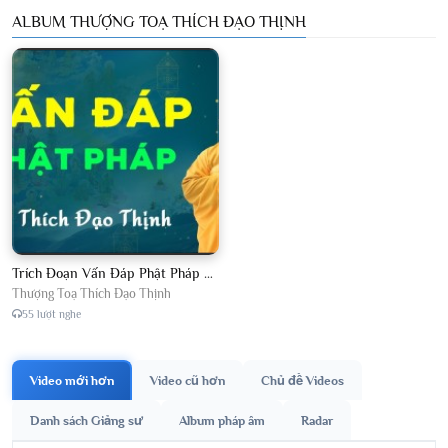
ALBUM THƯỢNG TOẠ THÍCH ĐẠO THỊNH
Trích Đoạn Vấn Đáp Phật Pháp 2026
Thượng Toạ Thích Đạo Thịnh
55 lượt nghe
Video mới hơn
Video cũ hơn
Chủ đề Videos
Danh sách Giảng sư
Album pháp âm
Radar