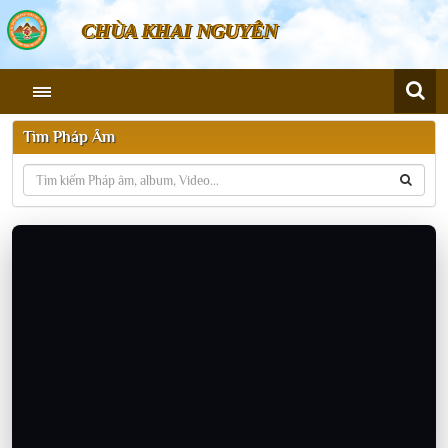
CHÙA KHAI NGUYÊN
Tìm Pháp Âm