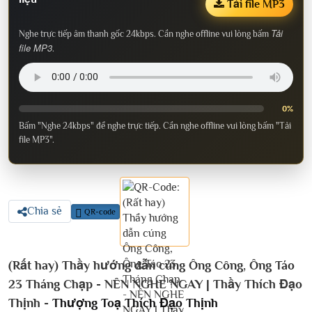
Tải file MP3
Tải
Nghe trực tiếp âm thanh gốc 24kbps. Cần nghe offline vui lòng bấm
file MP3
.
0%
Bấm "Nghe 24kbps" để nghe trực tiếp. Cần nghe offline vui lòng bấm "Tải
file MP3".
Chia sẻ
QR-code
(Rất hay) Thầy hướng dẫn cúng Ông Công, Ông Táo
23 Tháng Chạp - NÊN NGHE NGAY | Thầy Thích Đạo
Thịnh -
Thượng Toạ Thích Đạo Thịnh