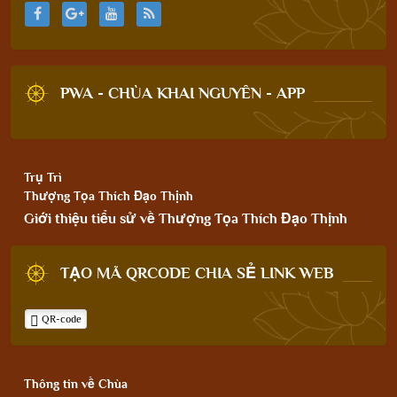
PWA - CHÙA KHAI NGUYÊN - APP
Trụ Trì
Thượng Tọa Thích Đạo Thịnh
Giới thiệu tiểu sử về Thượng Tọa Thích Đạo Thịnh
TẠO MÃ QRCODE CHIA SẺ LINK WEB
QR-code
Thông tin về Chùa