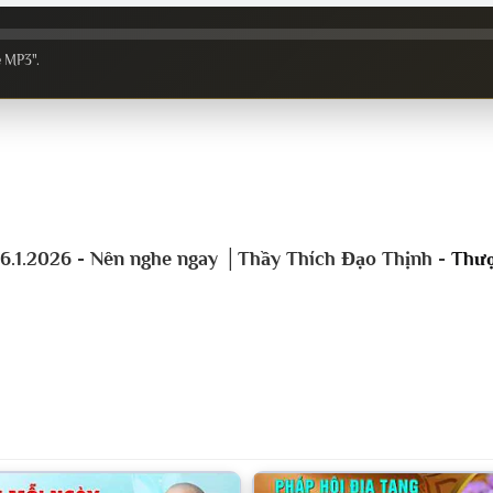
e MP3".
6.1.2026 - Nên nghe ngay │Thầy Thích Đạo Thịnh -
Thượ