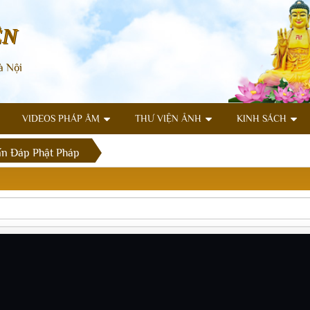
ÊN
à Nội
VIDEOS PHÁP ÂM
THƯ VIỆN ẢNH
KINH SÁCH
n Đáp Phật Pháp