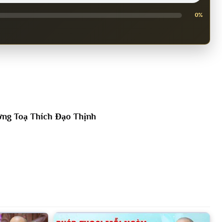
0%
ng Toạ Thích Đạo Thịnh