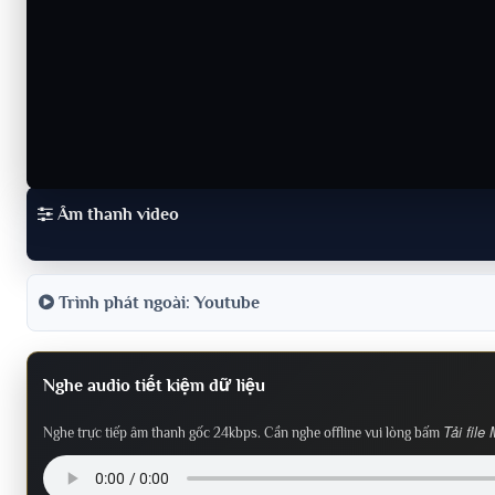
Âm thanh video
Trình phát ngoài: Youtube
Nghe audio tiết kiệm dữ liệu
Tải file
Nghe trực tiếp âm thanh gốc 24kbps. Cần nghe offline vui lòng bấm