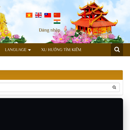
Đăng nhập
LANGUAGE
XU HƯỚNG TÌM KIẾM