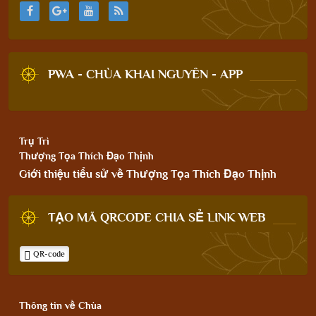
PWA - CHÙA KHAI NGUYÊN - APP
Trụ Trì
Thượng Tọa Thích Đạo Thịnh
Giới thiệu tiểu sử về Thượng Tọa Thích Đạo Thịnh
TẠO MÃ QRCODE CHIA SẺ LINK WEB
QR-code
Thông tin về Chùa