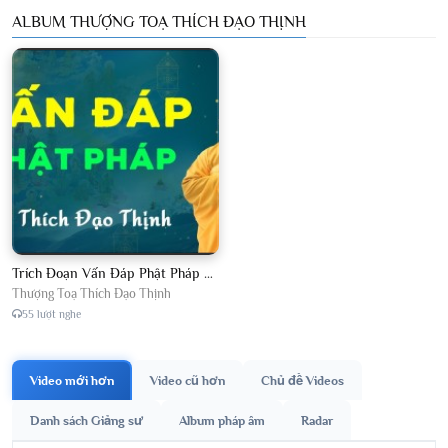
ALBUM THƯỢNG TOẠ THÍCH ĐẠO THỊNH
Trích Đoạn Vấn Đáp Phật Pháp 2026
Thượng Toạ Thích Đạo Thịnh
55 lượt nghe
Video mới hơn
Video cũ hơn
Chủ đề Videos
Danh sách Giảng sư
Album pháp âm
Radar