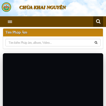
CHÙA KHAI NGUYÊN
Tìm Pháp Âm