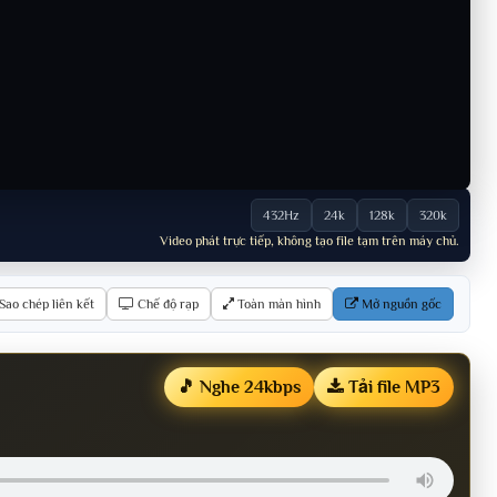
432Hz
24k
128k
320k
Video phát trực tiếp, không tạo file tạm trên máy chủ.
Sao chép liên kết
Chế độ rạp
Toàn màn hình
Mở nguồn gốc
🎵 Nghe 24kbps
Tải file MP3