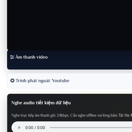
Âm thanh video
Trình phát ngoài: Youtube
Nghe audio tiết kiệm dữ liệu
Tải file
Nghe trực tiếp âm thanh gốc 24kbps. Cần nghe offline vui lòng bấm