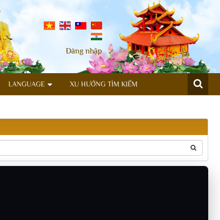
Đăng nhập
LANGUAGE
XU HƯỚNG TÌM KIẾM