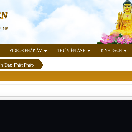
ÊN
à Nội
VIDEOS PHÁP ÂM
THƯ VIỆN ẢNH
KINH SÁCH
n Đáp Phật Pháp