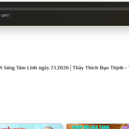
e MP3".
i Sống Tâm Linh ngày 7.1.2026│Thầy Thích Đạo Thịnh -