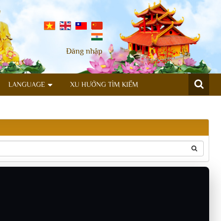
Đăng nhập
LANGUAGE
XU HƯỚNG TÌM KIẾM