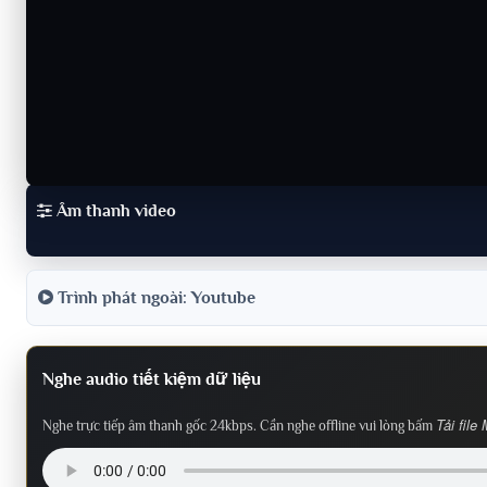
Âm thanh video
Trình phát ngoài: Youtube
Nghe audio tiết kiệm dữ liệu
Tải file
Nghe trực tiếp âm thanh gốc 24kbps. Cần nghe offline vui lòng bấm