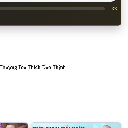
0%
Thượng Toạ Thích Đạo Thịnh