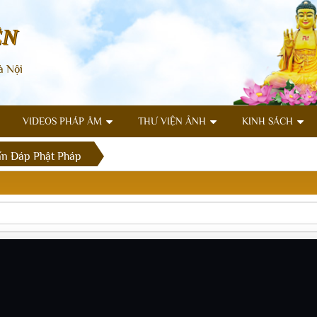
ÊN
à Nội
VIDEOS PHÁP ÂM
THƯ VIỆN ẢNH
KINH SÁCH
n Đáp Phật Pháp