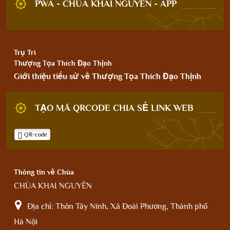
PWA - CHÙA KHAI NGUYÊN - APP
Trụ Trì
Thượng Tọa Thích Đạo Thịnh
Giới thiệu tiểu sử về Thượng Tọa Thích Đạo Thịnh
TẠO MÃ QRCODE CHIA SẺ LINK WEB
QR-code
Thông tin về Chùa
CHÙA KHAI NGUYÊN
Địa chỉ:
Thôn Tây Ninh, Xã Đoài Phương, Thành phố
Hà Nội