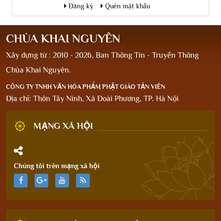
Đăng ký
Quên mật khẩu
CHÙA KHAI NGUYÊN
Xây dựng từ : 2010 - 2026, Ban Thông Tin - Truyền Thông
Chùa Khai Nguyên.
CÔNG TY TNHH VĂN HÓA PHẨM PHẬT GIÁO TẢN VIÊN
Địa chỉ: Thôn Tây Ninh, Xã Đoài Phương, TP. Hà Nội
MẠNG XÃ HỘI
Chúng tôi trên mạng xã hội