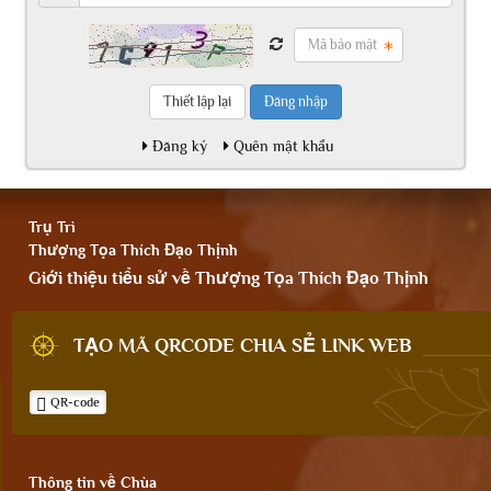
Đăng nhập
Đăng ký
Quên mật khẩu
Trụ Trì
Thượng Tọa Thích Đạo Thịnh
Giới thiệu tiểu sử về Thượng Tọa Thích Đạo Thịnh
TẠO MÃ QRCODE CHIA SẺ LINK WEB
QR-code
Thông tin về Chùa