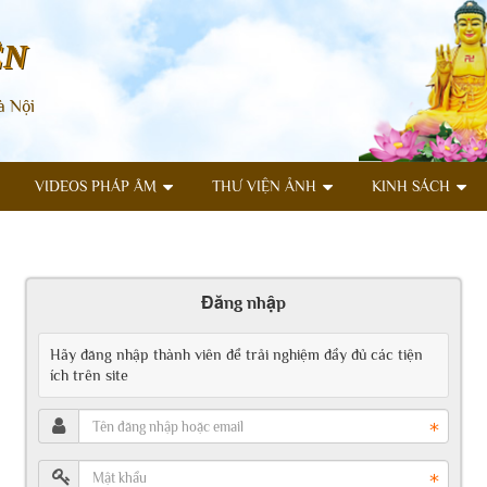
ÊN
à Nội
VIDEOS PHÁP ÂM
THƯ VIỆN ẢNH
KINH SÁCH
Đăng nhập
Hãy đăng nhập thành viên để trải nghiệm đầy đủ các tiện
ích trên site