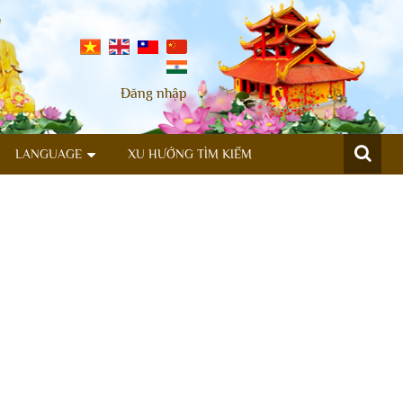
Đăng nhập
LANGUAGE
XU HƯỚNG TÌM KIẾM