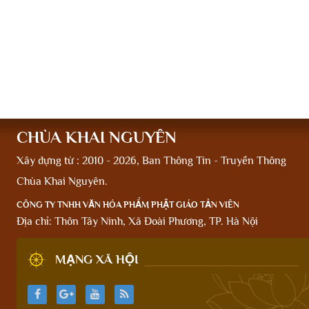
CHÙA KHAI NGUYÊN
Xây dựng từ : 2010 - 2026, Ban Thông Tin - Truyền Thông
Chùa Khai Nguyên.
CÔNG TY TNHH VĂN HÓA PHẨM PHẬT GIÁO TẢN VIÊN
Địa chỉ: Thôn Tây Ninh, Xã Đoài Phương, TP. Hà Nội
MẠNG XÃ HỘI