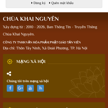
Đăng ký
Quên mật khẩu
CHÙA KHAI NGUYÊN
Xây dựng từ : 2010 - 2026, Ban Thông Tin - Truyền Thông
Chùa Khai Nguyên.
CÔNG TY TNHH VĂN HÓA PHẨM PHẬT GIÁO TẢN VIÊN
Địa chỉ: Thôn Tây Ninh, Xã Đoài Phương, TP. Hà Nội
MẠNG XÃ HỘI
Chúng tôi trên mạng xã hội