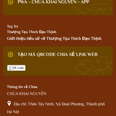
PWA - CHÙA KHAI NGUYÊN - APP
Trụ Trì
Thượng Tọa Thích Đạo Thịnh
Giới thiệu tiểu sử về Thượng Tọa Thích Đạo Thịnh
TẠO MÃ QRCODE CHIA SẺ LINK WEB
QR-code
Thông tin về Chùa
CHÙA KHAI NGUYÊN
Địa chỉ:
Thôn Tây Ninh, Xã Đoài Phương, Thành phố
Hà Nội