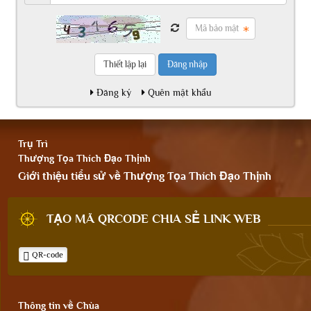
Đăng nhập
Đăng ký
Quên mật khẩu
Trụ Trì
Thượng Tọa Thích Đạo Thịnh
Giới thiệu tiểu sử về Thượng Tọa Thích Đạo Thịnh
TẠO MÃ QRCODE CHIA SẺ LINK WEB
QR-code
Thông tin về Chùa