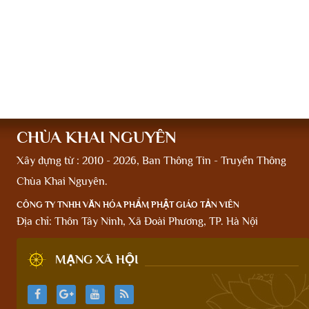
CHÙA KHAI NGUYÊN
Xây dựng từ : 2010 - 2026, Ban Thông Tin - Truyền Thông
Chùa Khai Nguyên.
CÔNG TY TNHH VĂN HÓA PHẨM PHẬT GIÁO TẢN VIÊN
Địa chỉ: Thôn Tây Ninh, Xã Đoài Phương, TP. Hà Nội
MẠNG XÃ HỘI