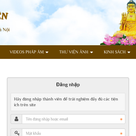
ÊN
à Nội
VIDEOS PHÁP ÂM
THƯ VIỆN ẢNH
KINH SÁCH
Đăng nhập
Hãy đăng nhập thành viên để trải nghiệm đầy đủ các tiện
ích trên site