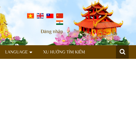
Đăng nhập
LANGUAGE
XU HƯỚNG TÌM KIẾM