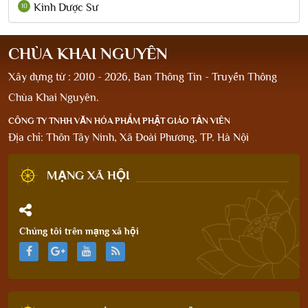
Kinh Dược Sư
10
CHÙA KHAI NGUYÊN
Xây dựng từ : 2010 - 2026, Ban Thông Tin - Truyền Thông
Chùa Khai Nguyên.
CÔNG TY TNHH VĂN HÓA PHẨM PHẬT GIÁO TẢN VIÊN
Địa chỉ: Thôn Tây Ninh, Xã Đoài Phương, TP. Hà Nội
MẠNG XÃ HỘI
Chúng tôi trên mạng xã hội