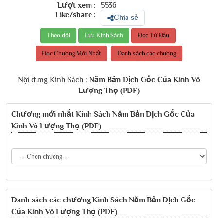
Lượt xem :
5536
Like/share :
Chia sẻ
Đọc Từ Đầu
Đọc Chương Mới Nhất
Danh sách các chương
Nội dung Kinh Sách :
Năm Bản Dịch Gốc Của Kinh Vô
Lượng Thọ (PDF)
Chương mới nhất
Kinh Sách Năm Bản Dịch Gốc Của
Kinh Vô Lượng Thọ (PDF)
Danh sách các chương
Kinh Sách Năm Bản Dịch Gốc
Của Kinh Vô Lượng Thọ (PDF)