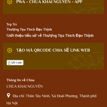
PWA - CHÙA KHAI NGUYÊN - APP
Trụ Trì
Thượng Tọa Thích Đạo Thịnh
Giới thiệu tiểu sử về Thượng Tọa Thích Đạo Thịnh
TẠO MÃ QRCODE CHIA SẺ LINK WEB
QR-code
Thông tin về Chùa
CHÙA KHAI NGUYÊN
Địa chỉ:
Thôn Tây Ninh, Xã Đoài Phương, Thành phố
Hà Nội