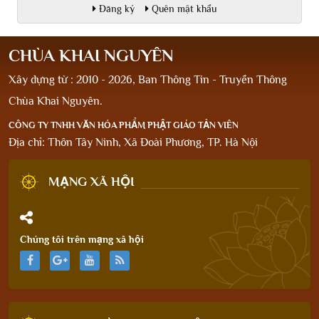
Đăng ký
Quên mật khẩu
CHÙA KHAI NGUYÊN
Xây dựng từ : 2010 - 2026, Ban Thông Tin - Truyền Thông
Chùa Khai Nguyên.
CÔNG TY TNHH VĂN HÓA PHẨM PHẬT GIÁO TẢN VIÊN
Địa chỉ: Thôn Tây Ninh, Xã Đoài Phương, TP. Hà Nội
MẠNG XÃ HỘI
Chúng tôi trên mạng xã hội