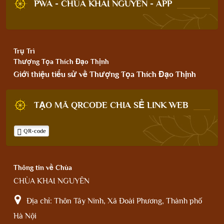
PWA - CHÙA KHAI NGUYÊN - APP
Trụ Trì
Thượng Tọa Thích Đạo Thịnh
Giới thiệu tiểu sử về Thượng Tọa Thích Đạo Thịnh
TẠO MÃ QRCODE CHIA SẺ LINK WEB
QR-code
Thông tin về Chùa
CHÙA KHAI NGUYÊN
Địa chỉ:
Thôn Tây Ninh, Xã Đoài Phương, Thành phố
Hà Nội