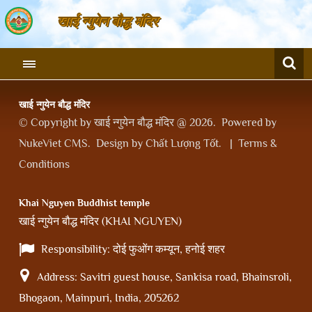
खाई न्गुयेन बौद्ध मंदिर
खाई न्गुयेन बौद्ध मंदिर
© Copyright by
खाई न्गुयेन बौद्ध मंदिर @ 2026
.
Powered by
NukeViet CMS
.
Design by
Chất Lượng Tốt
.
|
Terms &
Conditions
Khai Nguyen Buddhist temple
(
)
खाई न्गुयेन बौद्ध मंदिर
KHAI NGUYEN
Responsibility:
दोई फुओंग कम्यून, हनोई शहर
Address:
Savitri guest house, Sankisa road, Bhainsroli,
Bhogaon, Mainpuri, India, 205262