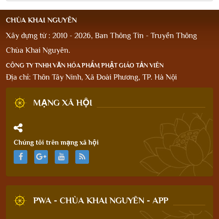
CHÙA KHAI NGUYÊN
Xây dựng từ : 2010 - 2026, Ban Thông Tin - Truyền Thông
Chùa Khai Nguyên.
CÔNG TY TNHH VĂN HÓA PHẨM PHẬT GIÁO TẢN VIÊN
Địa chỉ: Thôn Tây Ninh, Xã Đoài Phương, TP. Hà Nội
MẠNG XÃ HỘI
Chúng tôi trên mạng xã hội
PWA - CHÙA KHAI NGUYÊN - APP