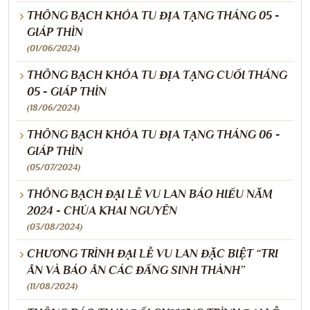
THÔNG BẠCH KHÓA TU ĐỊA TẠNG THÁNG 05 -
GIÁP THÌN
(01/06/2024)
THÔNG BẠCH KHÓA TU ĐỊA TẠNG CUỐI THÁNG
05 - GIÁP THÌN
(18/06/2024)
THÔNG BẠCH KHÓA TU ĐỊA TẠNG THÁNG 06 -
GIÁP THÌN
(05/07/2024)
THÔNG BẠCH ĐẠI LỄ VU LAN BÁO HIẾU NĂM
2024 - CHÙA KHAI NGUYÊN
(03/08/2024)
CHƯƠNG TRÌNH ĐẠI LỄ VU LAN ĐẶC BIỆT “TRI
ÂN VÀ BÁO ÂN CÁC ĐẤNG SINH THÀNH”
(11/08/2024)