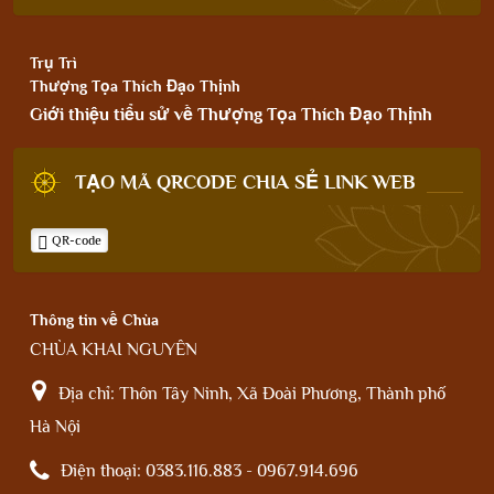
Trụ Trì
Thượng Tọa Thích Đạo Thịnh
Giới thiệu tiểu sử về Thượng Tọa Thích Đạo Thịnh
TẠO MÃ QRCODE CHIA SẺ LINK WEB
QR-code
Thông tin về Chùa
CHÙA KHAI NGUYÊN
Địa chỉ:
Thôn Tây Ninh, Xã Đoài Phương, Thành phố
Hà Nội
Điện thoại:
0383.116.883 - 0967.914.696