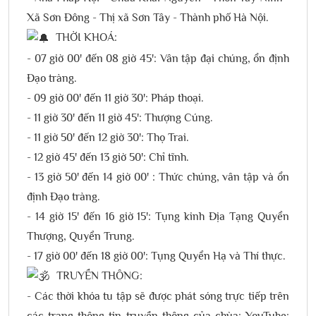
Xã Sơn Đông - Thị xã Sơn Tây - Thành phố Hà Nội.
THỜI KHOÁ:
- 07 giờ 00' đến 08 giờ 45': Vân tập đại chúng, ổn định
Đạo tràng.
- 09 giờ 00' đến 11 giờ 30': Pháp thoại.
- 11 giờ 30' đến 11 giờ 45': Thượng Cúng.
- 11 giờ 50' đến 12 giờ 30': Thọ Trai.
- 12 giờ 45' đến 13 giờ 50': Chỉ tĩnh.
- 13 giờ 50' đến 14 giờ 00' : Thức chúng, vân tập và ổn
định Đạo tràng.
- 14 giờ 15' đến 16 giờ 15': Tụng kinh Địa Tạng Quyển
Thượng, Quyển Trung.
- 17 giờ 00' đến 18 giờ 00': Tụng Quyển Hạ và Thí thực.
TRUYỀN THÔNG:
- Các thời khóa tu tập sẽ được phát sóng trực tiếp trên
các trang thông tin truyền thông của chùa: YouTube: