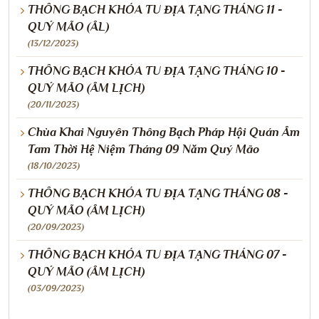
THÔNG BẠCH KHÓA TU ĐỊA TẠNG THÁNG 11 -
QUÝ MÃO (ÂL)
(13/12/2023)
THÔNG BẠCH KHÓA TU ĐỊA TẠNG THÁNG 10 -
QUÝ MÃO (ÂM LỊCH)
(20/11/2023)
Chùa Khai Nguyên Thông Bạch Pháp Hội Quán Âm
Tam Thời Hệ Niệm Tháng 09 Năm Quý Mão
(18/10/2023)
THÔNG BẠCH KHÓA TU ĐỊA TẠNG THÁNG 08 -
QUÝ MÃO (ÂM LỊCH)
(20/09/2023)
THÔNG BẠCH KHÓA TU ĐỊA TẠNG THÁNG 07 -
QUÝ MÃO (ÂM LỊCH)
(03/09/2023)