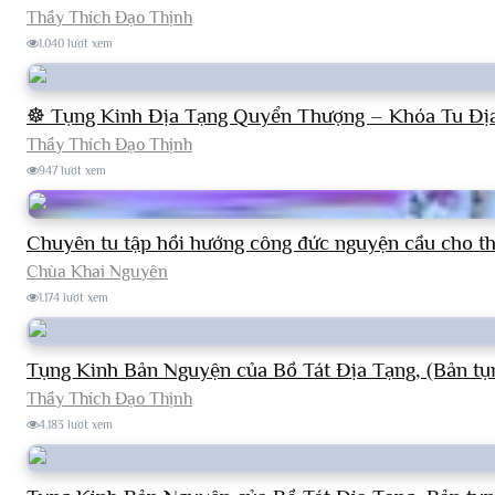
Thầy Thích Đạo Thịnh
1.040 lượt xem
☸ Tụng Kinh Địa Tạng Quyển Thượng – Khóa Tu Đị
Thầy Thích Đạo Thịnh
947 lượt xem
Chuyên tu tập hồi hướng công đức nguyện cầu cho thi
Chùa Khai Nguyên
1.174 lượt xem
Tụng Kinh Bản Nguyện của Bồ Tát Địa Tạng, (Bản tụ
Thầy Thích Đạo Thịnh
4.183 lượt xem