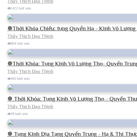
Thầy Thích Đạo Thịnh
1.422 lượt xem
☸Thời Khóa Chiều: tụng Quyển Hạ - Kinh Vô Lượng
Thầy Thích Đạo Thịnh
804 lượt xem
☸Thời Khóa: Tụng Kinh Vô Lượng Thọ- Quyển Trung
Thầy Thích Đạo Thịnh
960 lượt xem
☸ Thời Khóa: Tụng Kinh Vô Lượng Thọ - Quyển Thư
Thầy Thích Đạo Thịnh
911 lượt xem
☸ Tụng Kinh Địa Tạng Quyển Trung - Hạ & Thí Thự