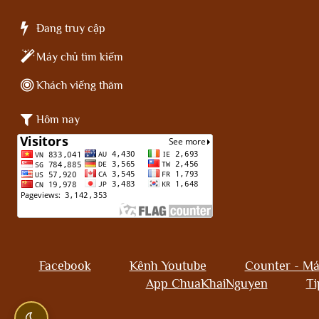
Đang truy cập
Máy chủ tìm kiếm
Khách viếng thăm
Hôm nay
Facebook
Kênh Youtube
Counter - Má
App ChuaKhaiNguyen
Ti