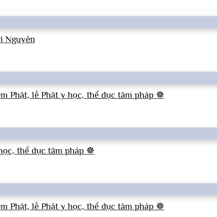
ai Nguyên
ệm Phật, lễ Phật y học, thể dục tâm pháp ☸
 học, thể dục tâm pháp ☸
ệm Phật, lễ Phật y học, thể dục tâm pháp ☸