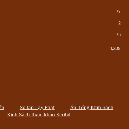
77
2
75
11,208
ền
Số lần Lạy Phật
Ấn Tống Kinh Sách
Kinh Sách tham khảo Scribd