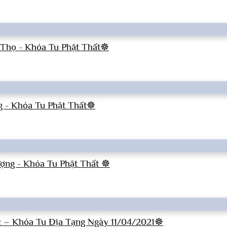
 Thọ - Khóa Tu Phật Thất☸
 - Khóa Tu Phật Thất☸
ợng - Khóa Tu Phật Thất ☸
c – Khóa Tu Địa Tạng Ngày 11/04/2021☸