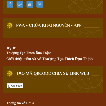
PWA - CHÙA KHAI NGUYÊN - APP
Trụ Trì
Thượng Tọa Thích Đạo Thịnh
Giới thiệu tiểu sử về Thượng Tọa Thích Đạo Thịnh
TẠO MÃ QRCODE CHIA SẺ LINK WEB
QR-code
Thông tin về Chùa