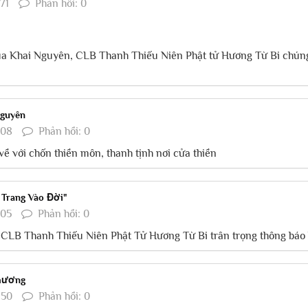
71
Phản hồi: 0
a Khai Nguyên, CLB Thanh Thiếu Niên Phật tử Hương Từ Bi chúng 
Nguyên
308
Phản hồi: 0
 về với chốn thiền môn, thanh tịnh nơi cửa thiền
 Trang Vào Đời"
205
Phản hồi: 0
B Thanh Thiếu Niên Phật Tử Hương Từ Bi trân trọng thông báo kế 
Thương
650
Phản hồi: 0