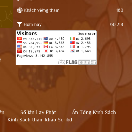
Khách viếng thăm
160
Hôm nay
60,218
i
ền
Số lần Lạy Phật
Ấn Tống Kinh Sách
Kinh Sách tham khảo Scribd