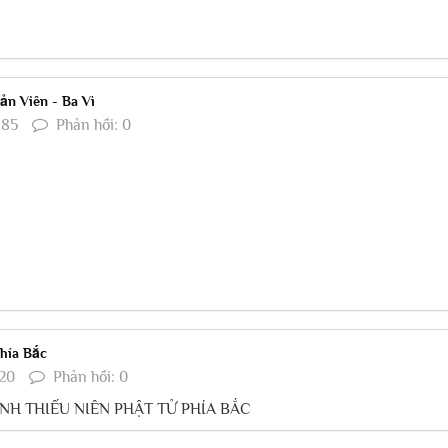
n Viên - Ba Vì
685
Phản hồi: 0
phía Bắc
20
Phản hồi: 0
NH THIẾU NIÊN PHẬT TỬ PHÍA BẮC