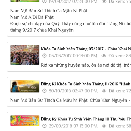
19/09/2017 07:24:00 PM
Đã xem: 73
Nam Mô Bản Sư Thích Ca Mâu Ni Phật
Nam Mô A Di Đà Phật
Được sự chỉ dạy của Quý Thầy cùng chư tôn đức Tăng Ni chù
tháng 9/2017 chùa Khai Nguyên
Khóa Tu Sinh Viên Tháng 03/2017 - Chùa Khai 
05/03/2017 09:13:00 PM
Đã xem: 8
Rời xa những huyên náo, ồn ào nơi đô thị, trở
Đăng Kí Khóa Tu Sinh Viên Tháng 11/2016 "Hành
30/10/2016 02:47:00 PM
Đã xem: 7
Nam Mô Bản Sư Thích Ca Mâu Ni Phật. Chùa Khai Nguyên - CL
Đăng Ký Khóa Tu Sinh Viên Tháng 10 Thu Yêu 
29/09/2016 07:13:00 PM
Đã xem: 5