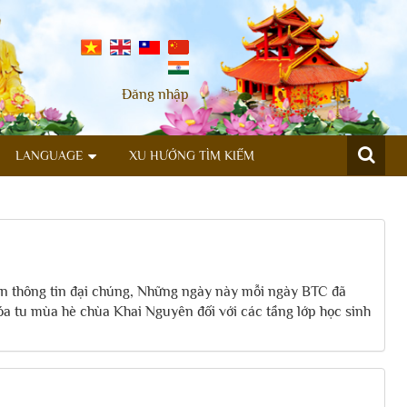
Đăng nhập
LANGUAGE
XU HƯỚNG TÌM KIẾM
ện thông tin đại chúng, Những ngày này mỗi ngày BTC đã
óa tu mùa hè chùa Khai Nguyên đối với các tầng lớp học sinh