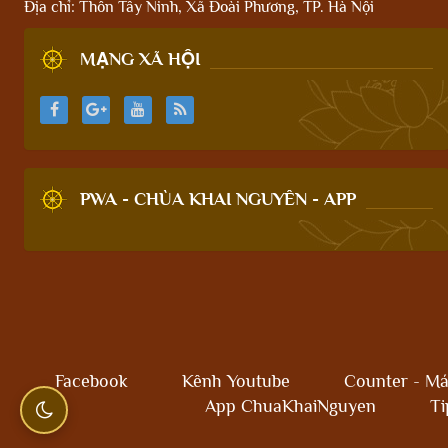
Địa chỉ: Thôn Tây Ninh, Xã Đoài Phương, TP. Hà Nội
MẠNG XÃ HỘI
PWA - CHÙA KHAI NGUYÊN - APP
Facebook
Kênh Youtube
Counter - Má
App ChuaKhaiNguyen
Ti