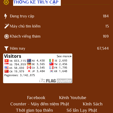
THỐNG KÊ TRUY CẬP
Đang truy cập
184
Máy chủ tìm kiếm
15
Khách viếng thăm
169
Hôm nay
67,544
Facebook
Kênh Youtube
Counter - Máy đếm niệm Phật
Kinh Sách
Thời gian tọa thiền
Số lần Lạy Phật