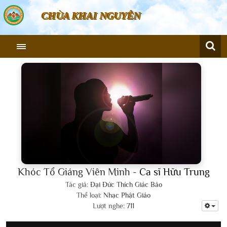
CHÙA KHAI NGUYÊN
Khóc Tổ Giáng Viên Minh -
Ca sĩ Hữu Trung
Tác giả:
Đại Đức Thích Giác Bảo
Thể loại:
Nhạc Phật Giáo
Lượt nghe:
711