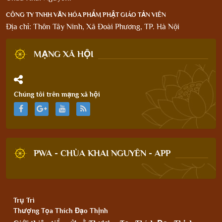
CÔNG TY TNHH VĂN HÓA PHẨM PHẬT GIÁO TẢN VIÊN
Địa chỉ: Thôn Tây Ninh, Xã Đoài Phương, TP. Hà Nội
MẠNG XÃ HỘI
Chúng tôi trên mạng xã hội
PWA - CHÙA KHAI NGUYÊN - APP
Trụ Trì
Thượng Tọa Thích Đạo Thịnh