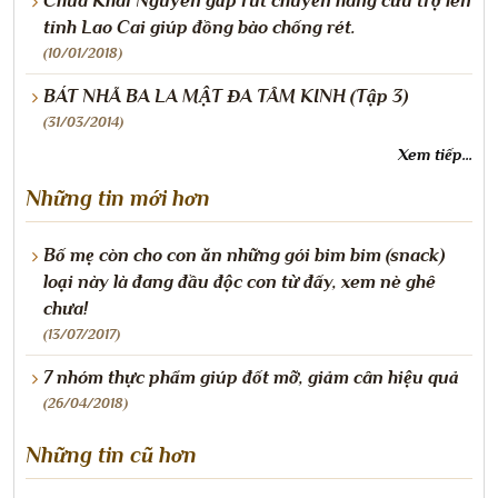
Chùa Khai Nguyên gấp rút chuyển hàng cứu trợ lên
tỉnh Lao Cai giúp đồng bào chống rét.
(10/01/2018)
BÁT NHÃ BA LA MẬT ĐA TÂM KINH (Tập 3)
(31/03/2014)
Xem tiếp...
Những tin mới hơn
Bố mẹ còn cho con ăn những gói bim bim (snack)
loại này là đang đầu độc con từ đấy, xem nè ghê
chưa!
(13/07/2017)
7 nhóm thực phẩm giúp đốt mỡ, giảm cân hiệu quả
(26/04/2018)
Những tin cũ hơn