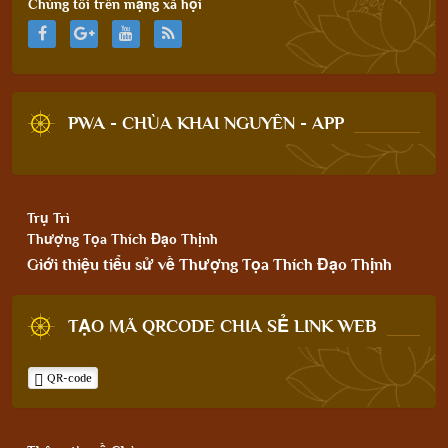
Chúng tôi trên mạng xã hội
PWA - CHÙA KHAI NGUYÊN - APP
Trụ Trì
Thượng Tọa Thích Đạo Thịnh
Giới thiệu tiểu sử về Thượng Tọa Thích Đạo Thịnh
TẠO MÃ QRCODE CHIA SẺ LINK WEB
QR-code