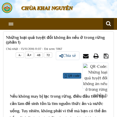
CHÙA KHAI NGUYÊN
Những loại quả tuyệt đối không ăn nếu ở trong rừng
(phần 1)
Chủ nhật - 13/11/2016 11:07 - Đã xem: 5967
A+
A-
48
72
Chia sẻ
QR-code
Nếu không may bị lạc trong rừng, điều đầu tiên bạn
cần làm để sinh tồn là tìm nguồn thức ăn và nước
uống. Tuy nhiên, không phải vì thế mà bạn có thể ăn