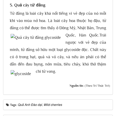
5. Quả cây tử đằng
Tử đằng là loài cây khá nổi tiếng vì vẻ đẹp của nó mỗi
khi vào mùa nở hoa. Là loài cây hoa thuộc họ đậu, tử
đằng có thể được tìm thấy ở Đông Mỹ, Nhật Bản, Trung
Quốc, Hàn Quốc.
Trái
ngược với vẻ đẹp của
mình, tử đằng sở hữu một loại glycoside độc. Chất này
có ở trong hạt, quả và vỏ cây, và nếu ăn phải có thể
dẫn đến đau bụng, nôn mửa, tiêu chảy, khó thở thậm
chí tử vong.
Nguồn tin:
(Theo Trí Thức Trẻ)
Quả Anh Đào dại
Wild cherries
Tags:
,