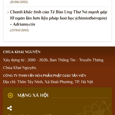
(11/06/2013)
Chanh khắc tinh của Tế Bào Ung Thư Nó mạnh gấp
10 ngàn lần hơn liệu pháp hoá học (chimiothérapie)
- Adriamycin
(27/04/2013)
CHÙA KHAI NGUYÊN
Xây dựng từ : 2010 - 2026, Ban Thông Tin - Truyền Thông
Chùa Khai Nguyên.
CÔNG TY TNHH VĂN HÓA PHẨM PHẬT GIÁO TẢN VIÊN
Địa chỉ: Thôn Tây Ninh, Xã Đoài Phương, TP. Hà Nội
MẠNG XÃ HỘI