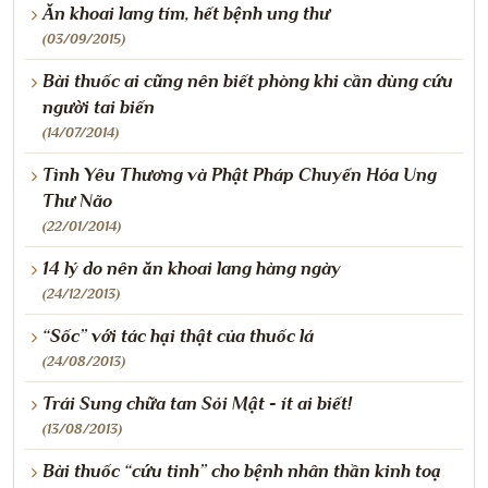
Ăn khoai lang tím, hết bệnh ung thư
(03/09/2015)
Bài thuốc ai cũng nên biết phòng khi cần dùng cứu
người tai biến
(14/07/2014)
Tình Yêu Thương và Phật Pháp Chuyển Hóa Ung
Thư Não
(22/01/2014)
14 lý do nên ăn khoai lang hàng ngày
(24/12/2013)
“Sốc” với tác hại thật của thuốc lá
(24/08/2013)
Trái Sung chữa tan Sỏi Mật - ít ai biết!
(13/08/2013)
Bài thuốc “cứu tinh” cho bệnh nhân thần kinh toạ