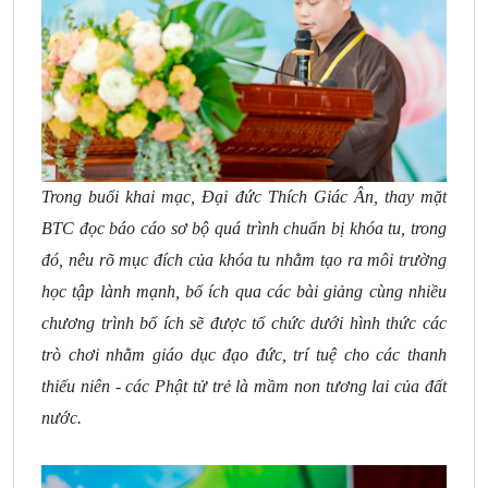
Trong buổi khai mạc, Đại đức Thích Giác Ân, thay mặt
BTC đọc báo cáo sơ bộ quá trình chuẩn bị khóa tu, trong
đó, nêu rõ mục đích của khóa tu nhằm tạo ra môi trường
học tập lành mạnh, bổ ích qua các bài giảng cùng nhiều
chương trình bổ ích sẽ được tổ chức dưới hình thức các
trò chơi nhằm giáo dục đạo đức, trí tuệ cho các thanh
thiếu niên - các Phật tử trẻ là mầm non tương lai của đất
nước.