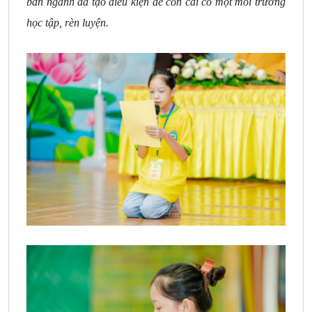
ban ngành đã tạo điều kiện để con cái có một môi trường
học tập, rèn luyện.