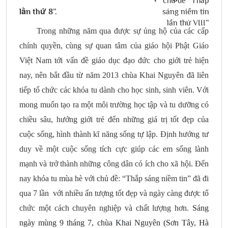
lần thứ 8”.
Trong những năm qua được sự ủng hộ của các cấp
chính quyền, cùng sự quan tâm của giáo hội Phật Giáo
Việt Nam tới vấn đề giáo dục đạo đức cho giới trẻ hiện
nay, nên bắt đầu từ năm 2013 chùa Khai Nguyên đã
liên
tiếp tổ chức các khóa tu dành cho học sinh, sinh viên. Với
mong muốn tạo ra một môi trường học tập và tu dưỡng có
chiều sâu, hướng giới trẻ đến những giá trị tốt đẹp của
cuộc sống, hình thành kĩ năng sống tự lập. Định hướng tư
duy về một cuộc sống tích cực giúp các em sống lành
mạnh và trở thành những công dân có ích cho xã hội. Đến
nay khóa tu mùa hè với chủ đề: “Thắp sáng niềm tin” đã đi
qua 7 lần với nhiều ấn tượng tốt đẹp và ngày càng được tổ
chức một cách chuyên nghiệp và chất lượng hơn.
Sáng
ngày mùng
9
tháng 7, chùa Khai Nguyên (Sơn Tây, Hà