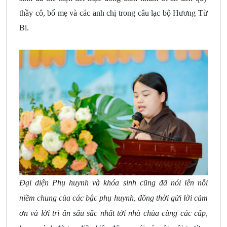
thầy cô, bố mẹ và các anh chị trong câu lạc bộ Hương Từ
Bi.
Đại diện Phụ huynh và khóa sinh cũng đã nói lên nỗi
niềm chung của các bậc phụ huynh, đồng thời gửi lời cảm
ơn và lời tri ân sâu sắc nhất tới nhà chùa cũng các cấp,