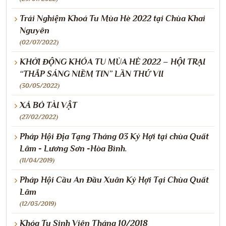
Trải Nghiệm Khoá Tu Mùa Hè 2022 tại Chùa Khai
Nguyên
(02/07/2022)
KHỞI ĐỘNG KHÓA TU MÙA HÈ 2022 – HỘI TRẠI
“THẮP SÁNG NIỀM TIN” LẦN THỨ VII
(30/05/2022)
XẢ BỎ TÀI VẬT
(27/02/2022)
Pháp Hội Địa Tạng Tháng 03 Kỷ Hợi tại chùa Quất
Lâm - Lương Sơn -Hòa Bình.
(11/04/2019)
Pháp Hội Cầu An Đầu Xuân Kỷ Hợi Tại Chùa Quất
Lâm
(12/03/2019)
Khóa Tu Sinh Viên Tháng 10/2018