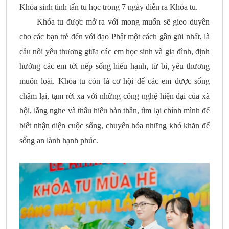
Khóa sinh tinh tấn tu học trong 7 ngày diễn ra Khóa tu.
Khóa tu được mở ra với mong muốn sẽ gieo duyên
cho các bạn trẻ đến với đạo Phật một cách gần gũi nhất, là
cầu nối yêu thương giữa các em học sinh và gia đình, định
hướng các em tới nếp sống hiếu hạnh, từ bi, yêu thương
muôn loài. Khóa tu còn là cơ hội để các em được sống
chậm lại, tạm rời xa với những công nghệ hiện đại của xã
hội, lắng nghe và thấu hiểu bản thân, tìm lại chính mình để
biết nhận diện cuộc sống, chuyển hóa những khó khăn để
sống an lành hạnh phúc.