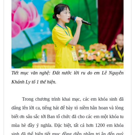
Tiết mục văn nghệ: Đất nước lời ru do em Lê Nguyễn
Khánh Ly tổ 1 thể hiện.
Trong chương trình khai mạc, các em khóa sinh đã
dâng lên lời ca, tiếng hát để bày tỏ niềm hân hoan và lòng
biết ơn sâu sắc tới Ban tổ chức đã cho các em một khóa tu
mùa hè đầy ý nghĩa. Đặc biệt, tất cả hơn 1200 em khóa
sinh đã thể hiện tiết mục đồng diễn nhằm tri ân đến quý