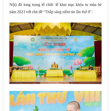
Nội) đã long trọng tổ chức lễ khai mạc khóa tu mùa hè
năm
2023
với chủ đề
“Thắp sáng niềm tin lần thứ 8”.