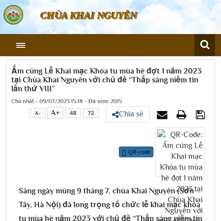
CHÙA KHAI NGUYÊN
Ấm cúng Lễ Khai mạc Khóa tu mùa hè đợt 1 năm 2023
tại Chùa Khai Nguyên với chủ đề “Thắp sáng niềm tin
lần thứ VIII”
Chủ nhật - 09/07/2023 15:18 - Đã xem: 2015
A+
A-
48
72
Chia sẻ
QR-code
Sáng ngày mùng 9 tháng 7, chùa Khai Nguyên (Sơn
Tây, Hà Nội) đã long trọng tổ chức lễ khai mạc khóa
tu mùa hè năm 2023 với chủ đề “Thắp sáng niềm tin