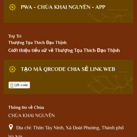
PWA - CHÙA KHAI NGUYÊN - APP
Trụ Trì
Thượng Tọa Thích Đạo Thịnh
Giới thiệu tiểu sử về Thượng Tọa Thích Đạo Thịnh
TẠO MÃ QRCODE CHIA SẺ LINK WEB
QR-code
Thông tin về Chùa
CHÙA KHAI NGUYÊN
Địa chỉ:
Thôn Tây Ninh, Xã Đoài Phương, Thành phố