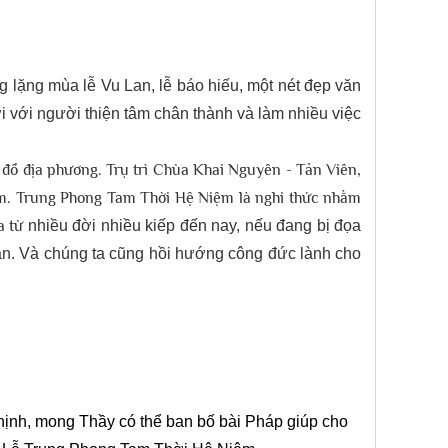
 lặng mùa lễ Vu Lan, lễ báo hiếu, một nét đẹp văn
 với người thiện tâm chân thành và làm nhiều việc
n đồ địa phương. Trụ trì Chùa Khai Nguyên - Tản Viên,
ệm. Trung Phong Tam Thời Hệ Niệm là nghi thức nhằm
a từ
nhiều đời nhiều kiếp đến nay, nếu đang bị đọa
nạn. Và chúng ta cũng hồi hướng công đức lành cho
hịnh, mong Thầy có thể ban bố bài Pháp giúp cho