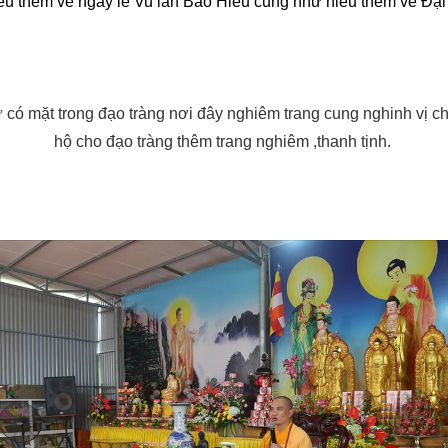
hiểu thêm về ngày lễ Vu lan Báo Hiếu cũng như hiểu thêm về Đ
có mặt trong đạo tràng nơi đây nghiêm trang cung nghinh vị chủ 
hộ cho đạo tràng thêm trang nghiêm ,thanh tịnh.