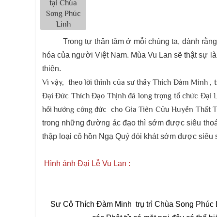
Trong tự thân tâm ở mỗi chúng ta, đành rằn
hóa của người Việt Nam. Mùa Vu Lan sẽ thật sự l
thiện.
Vì vậy, theo lời thỉnh của sư thầy Thích Đàm Minh , 
Đại Đức Thích Đạo Thịnh đã long trọng tổ chức Đại
hồi hướng công đức cho Gia Tiên Cửu Huyền Thất T
trong những đường ác đạo thì sớm được siêu thoát
thập loại cô hồn Ngạ Quỷ đói khát sớm được siêu
Hình ảnh Đại Lễ Vu Lan :
Sư Cô Thích Đàm Minh trụ trì Chùa Song Phúc Li