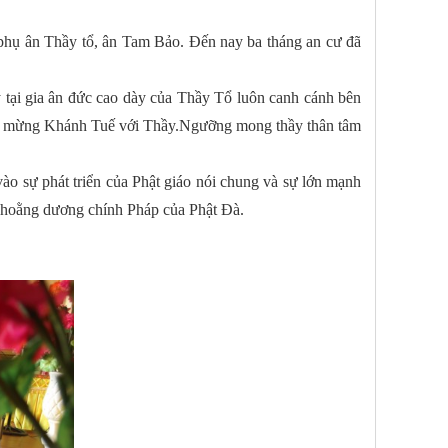
 phụ ân Thầy tổ, ân Tam Bảo. Đến nay ba tháng an cư đã
tại gia ân đức cao dày của Thầy Tổ luôn canh cánh bên
bạch mừng Khánh Tuế với Thầy.Ngưỡng mong thầy thân tâm
ào sự phát triển của Phật giáo nói chung và sự lớn mạnh
ệp hoằng dương chính Pháp của Phật Đà.