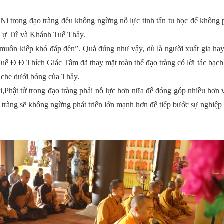
Ni trong đạo tràng đều không ngừng nỗ lực tinh tấn tu học để không
ễ Tự Tứ và Khánh Tuế Thầy.
n kiếp khó đáp đền”. Quả đúng như vậy, dù là người xuất gia hay 
Tuế Đ Đ Thích Giác Tâm đã thay mặt toàn thể đạo tràng có lời tác 
 che
dưới bóng của Thầy.
i,Phật tử trong đạo tràng phải nỗ lực hơn nữa để đóng góp nhiều hơn v
ạo tràng sẽ không ngừng phát triển lớn mạnh hơn để tiếp bước sự nghi