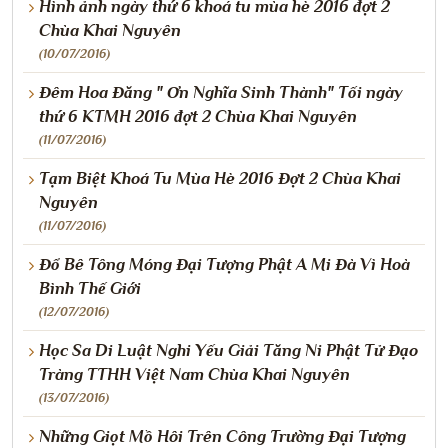
Hình ảnh ngày thứ 6 khoá tu mùa hè 2016 đợt 2
Chùa Khai Nguyên
(10/07/2016)
Đêm Hoa Đăng " Ơn Nghĩa Sinh Thành" Tối ngày
thứ 6 KTMH 2016 đợt 2 Chùa Khai Nguyên
(11/07/2016)
Tạm Biệt Khoá Tu Mùa Hè 2016 Đợt 2 Chùa Khai
Nguyên
(11/07/2016)
Đổ Bê Tông Móng Đại Tượng Phật A Mi Đà Vì Hoà
Bình Thế Giới
(12/07/2016)
Học Sa Di Luật Nghi Yếu Giải Tăng Ni Phật Tử Đạo
Tràng TTHH Việt Nam Chùa Khai Nguyên
(13/07/2016)
Những Giọt Mồ Hôi Trên Công Trường Đại Tượng