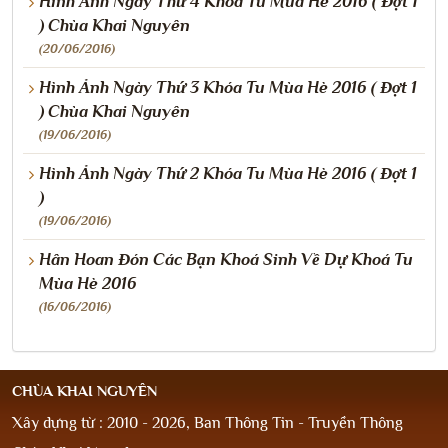
Hình Ảnh Ngày Thứ 4 Khóa Tu Mùa Hè 2016 ( Đợt 1
) Chùa Khai Nguyên
(20/06/2016)
Hình Ảnh Ngày Thứ 3 Khóa Tu Mùa Hè 2016 ( Đợt 1
) Chùa Khai Nguyên
(19/06/2016)
Hình Ảnh Ngày Thứ 2 Khóa Tu Mùa Hè 2016 ( Đợt 1
)
(19/06/2016)
Hân Hoan Đón Các Bạn Khoá Sinh Về Dự Khoá Tu
Mùa Hè 2016
(16/06/2016)
CHÙA KHAI NGUYÊN
Xây dựng từ : 2010 - 2026, Ban Thông Tin - Truyền Thông