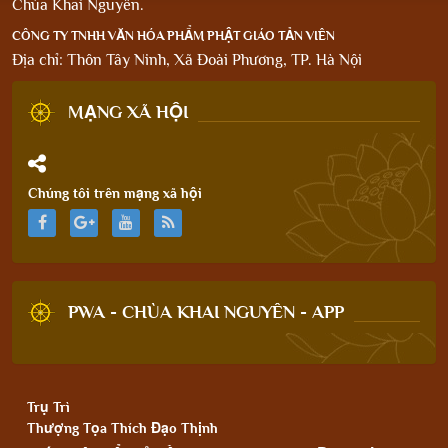
Chùa Khai Nguyên.
CÔNG TY TNHH VĂN HÓA PHẨM PHẬT GIÁO TẢN VIÊN
Địa chỉ: Thôn Tây Ninh, Xã Đoài Phương, TP. Hà Nội
MẠNG XÃ HỘI
Chúng tôi trên mạng xã hội
PWA - CHÙA KHAI NGUYÊN - APP
Trụ Trì
Thượng Tọa Thích Đạo Thịnh