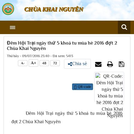
CHÙA KHAI NGUYÊN
Đêm Hội Trại ngày thứ 5 khoá tu mùa hè 2016 đợt 2
Chùa Khai Nguyên
Thứ bảy - 09/07/2016 23:40 - Đã xem: 5413
A+
A-
48
72
Chia sẻ
QR-code
Đêm Hội Trại ngày thứ 5 khoá tu mùa hè 2016
đợt 2 Chùa Khai Nguyên