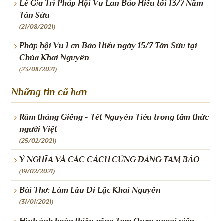
Lễ Gia Trì Pháp Hội Vu Lan Báo Hiếu tối 13/7 Năm
Tân Sửu
(21/08/2021)
Pháp hội Vu Lan Báo Hiếu ngày 15/7 Tân Sửu tại
Chùa Khai Nguyên
(23/08/2021)
Những tin cũ hơn
Rằm tháng Giêng - Tết Nguyên Tiêu trong tâm thức
người Việt
(25/02/2021)
Ý NGHĨA VÀ CÁC CÁCH CÚNG DÀNG TAM BẢO
(19/02/2021)
Bài Thơ: Làm Lầu Di Lặc Khai Nguyên
(31/01/2021)
Hình ảnh hoàn thiện cổng Tam Quan ngoại viện