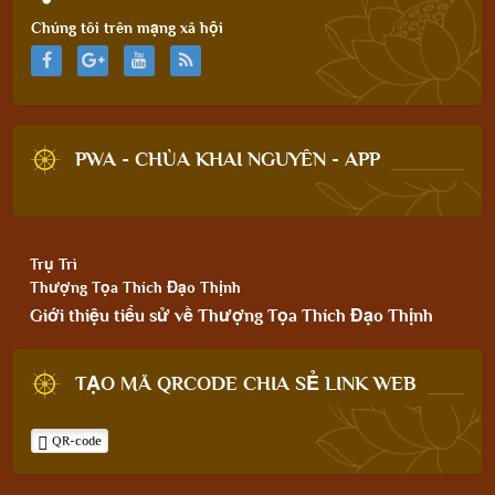
Chúng tôi trên mạng xã hội
PWA - CHÙA KHAI NGUYÊN - APP
Trụ Trì
Thượng Tọa Thích Đạo Thịnh
Giới thiệu tiểu sử về Thượng Tọa Thích Đạo Thịnh
TẠO MÃ QRCODE CHIA SẺ LINK WEB
QR-code