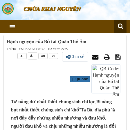
CHÙA KHAI NGUYÊN
Hạnh nguyện của Bồ tát Quán Thế Âm
Thứ tư - 17/03/2021 08:37 - Đã xem: 2735
A+
A-
48
72
Chia sẻ
QR-code
Từ năng dữ nhất thiết chúng sinh chi lạc,Bi năng
bạt nhất thiết chúng sinh chi khổ”.Ta Bà, địa phủ là
nơi đầy dẫy những nhiễu nhương và đau khổ,
người đau khổ và chịu những nhiễu nhương là đối