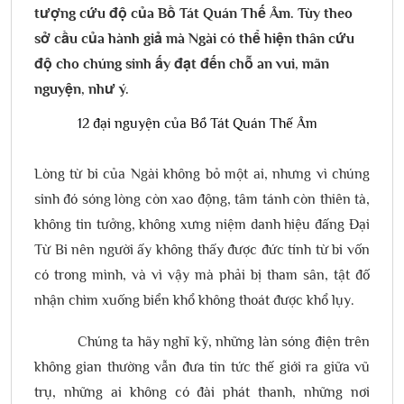
tượng cứu độ của Bồ Tát Quán Thế Âm. Tùy theo
sở cầu của hành giả mà Ngài có thể hiện thân cứu
độ cho chúng sinh ấy đạt đến chỗ an vui, mãn
nguyện, như ý.
12 đại nguyện của Bồ Tát Quán Thế Âm
Lòng từ bi của Ngài không bỏ một ai, nhưng vì chúng
sinh đó sóng lòng còn xao động, tâm tánh còn thiên tà,
không tin tưởng, không xưng niệm danh hiệu đấng Đại
Từ Bi nên người ấy không thấy được đức tính từ bi vốn
có trong mình, và vì vậy mà phải bị tham sân, tật đố
nhận chìm xuống biển khổ không thoát được khổ lụy.
Chúng ta hãy nghĩ kỹ, những làn sóng điện trên
không gian thường vẫn đưa tin tức thế giới ra giữa vũ
trụ, những ai không có đài phát thanh, những nơi