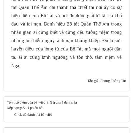
tát Quán Thế Âm chí thành tha thiết thì nơi ấy có sự
hiện diện của Bồ Tát và nơi đó được giải từ tất cả khổ
đau và tai nạn. Danh hiệu Bồ tát Quán Thế Âm trong
nhân gian ai cũng biết và cũng đều tưởng niệm trong
những lúc hiểm nguy, ách nạn khủng khiếp. Đó là sức
huyền diệu của lòng từ của Bồ Tát mà mọi người dân
ta, ai ai cũng kính ngưỡng và tôn thờ, tâm niệm về
Ngài.
Tác giả:
Phòng Thông Tin
Tổng số điểm của bài viết là: 5 trong 1 đánh giá
Xếp hạng:
5
-
1
phiếu bầu
Click để đánh giá bài viết