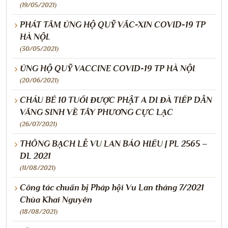
(19/05/2021)
PHÁT TÂM ỦNG HỘ QUỸ VẮC-XIN COVID-19 TP
HÀ NỘI.
(30/05/2021)
ỦNG HỘ QUỸ VACCINE COVID-19 TP HÀ NỘI
(20/06/2021)
CHÁU BÉ 10 TUỔI ĐƯỢC PHẬT A DI ĐÀ TIẾP DẪN
VÃNG SINH VỀ TÂY PHƯƠNG CỰC LẠC
(26/07/2021)
THÔNG BẠCH LỄ VU LAN BÁO HIẾU | PL 2565 –
DL 2021
(11/08/2021)
Công tác chuẩn bị Pháp hội Vu Lan tháng 7/2021
Chùa Khai Nguyên
(18/08/2021)