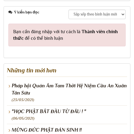
Ý kiến bạn đọc
Bạn cần đăng nhập với tư cách là
Thành viên chính
thức
để có thể bình luận
Những tin mới hơn
Pháp hội Quán Âm Tam Thời Hệ Niệm Cầu An Xuân
Tân Sửu
(23/03/2021)
"HỌC PHẬT BẮT ĐẦU TỪ ĐÂU ! "
(06/05/2021)
MỪNG ĐỨC PHẬT ĐẢN SINH !!