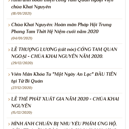
chùa Khai Nguyên
(18/01/2021)
Chùa Khai Nguyên: Hoàn mãn Pháp Hội Trung
Phong Tam Thời Hệ Niệm cuối năm 2020
(04/01/2021)
LỄ THƯỢNG LƯƠNG (cất nóc) CỔNG TAM QUAN
NGOẠI - CHÙA KHAI NGUYÊN NĂM 2020.
(29/12/2020)
Viên Mãn Khóa Tu "Một Ngày An Lạc" ĐẦU TIÊN
tại Từ Bi Quán
(27/12/2020)
LỄ THẾ PHÁT XUẤT GIA NĂM 2020 - CHÙA KHAI
NGUYÊN
(15/12/2020)
HÌNH ẢNH CHUẨN BỊ NHU YẾU PHẨM ỦNG HỘ,