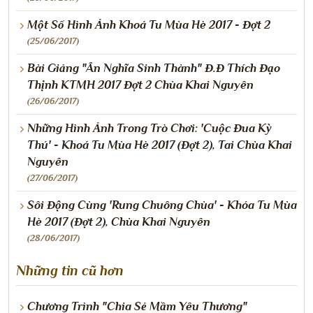
Một Số Hình Ảnh Khoá Tu Mùa Hè 2017 - Đợt 2
(25/06/2017)
Bài Giảng "Ân Nghĩa Sinh Thành" Đ.Đ Thích Đạo
Thịnh KTMH 2017 Đợt 2 Chùa Khai Nguyên
(26/06/2017)
Những Hình Ảnh Trong Trò Chơi: 'Cuộc Đua Kỳ
Thú' - Khoá Tu Mùa Hè 2017 (Đợt 2), Tai Chùa Khai
Nguyên
(27/06/2017)
Sôi Động Cùng 'Rung Chuông Chùa' - Khóa Tu Mùa
Hè 2017 (Đợt 2), Chùa Khai Nguyên
(28/06/2017)
Những tin cũ hơn
Chương Trình "Chia Sẻ Mầm Yêu Thương"