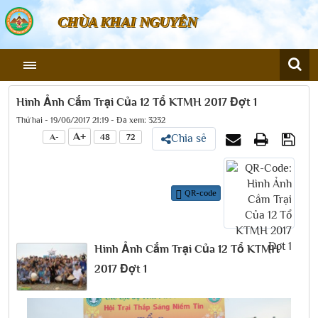
CHÙA KHAI NGUYÊN
Hình Ảnh Cắm Trại Của 12 Tổ KTMH 2017 Đợt 1
Thứ hai - 19/06/2017 21:19 - Đã xem: 3232
A+
A-
48
72
Chia sẻ
QR-code
Hình Ảnh Cắm Trại Của 12 Tổ KTMH
2017 Đợt 1