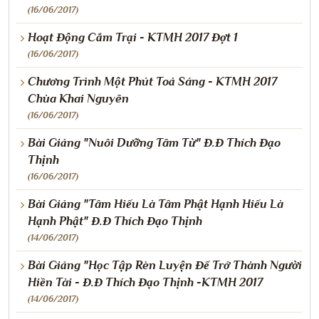
(16/06/2017)
Hoạt Động Cắm Trại - KTMH 2017 Đợt 1
(16/06/2017)
Chương Trình Một Phút Toả Sáng - KTMH 2017
Chùa Khai Nguyên
(16/06/2017)
Bài Giảng "Nuôi Dưỡng Tâm Từ" Đ.Đ Thích Đạo
Thịnh
(16/06/2017)
Bài Giảng "Tâm Hiếu Là Tâm Phật Hạnh Hiếu Là
Hạnh Phật" Đ.Đ Thích Đạo Thịnh
(14/06/2017)
Bài Giảng "Học Tập Rèn Luyện Để Trở Thành Người
Hiền Tài - Đ.Đ Thích Đạo Thịnh -KTMH 2017
(14/06/2017)