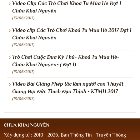
Video Clip Các Trò Chơi Khoá Tu Mùa Hè Đợt 1
Chùa Khai Nguyên
(13/06/2017)
Video clip Các Trò Chơi Khoá Tu Mùa Hè 2017 Đợt 1
Chùa Khai Nguyên
(13/06/2017)
​​​​Trò Chơi Cuộc Đua Kỳ Thú- Khoá Tu Mùa Hè-
Chùa Khai Nguyên- ( Đợt 1)
(13/06/2017)
Video Bài Giảng Phép tắc làm người con Thuyết
Giảng Đại Đức Thích Đạo Thịnh - KTMH 2017
(13/06/2017)
CHÙA KHAI NGUYÊN
Xây dựng từ : 2010 - 2026, Ban Thông Tin - Truyền Thông