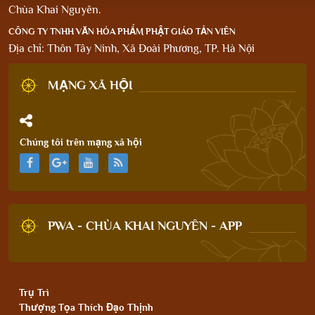
Chùa Khai Nguyên.
CÔNG TY TNHH VĂN HÓA PHẨM PHẬT GIÁO TẢN VIÊN
Địa chỉ: Thôn Tây Ninh, Xã Đoài Phương, TP. Hà Nội
MẠNG XÃ HỘI
Chúng tôi trên mạng xã hội
PWA - CHÙA KHAI NGUYÊN - APP
Trụ Trì
Thượng Tọa Thích Đạo Thịnh