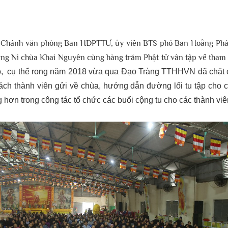
h Chánh văn phòng Ban HDPTTƯ, ủy viên BTS phó Ban Hoằng Ph
 Ni chùa Khai Nguyên cùng hàng trăm Phật tử vân tập về tham 
, cụ thể
rong năm 2018 vừa qua Đạo Tràng TTHHVN đã chặt chẽ
ách thành viên gửi về chùa, hướng dẫn đường lối tu tập cho c
hơn trong công tác tổ chức các buổi cộng tu cho các thành viê