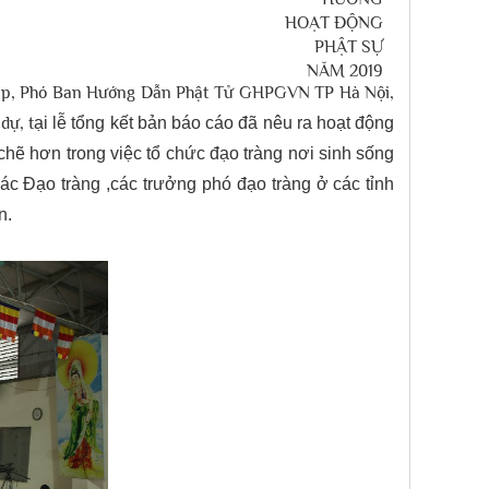
áp, Phó Ban Hướng Dẫn Phật Tử GHPGVN TP Hà Nội,
dự, t
ại lễ tổng kết bản báo cáo đã nêu ra hoạt động
 hơn trong việc tổ chức đạo tràng nơi sinh sống
ác Đạo tràng ,c
ác trưởng phó đạo tràng ở các tỉnh
n.