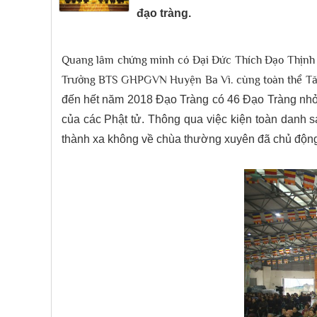
đạo tràng.
Quang lâm chứng minh có Đại Đức Thích Đạo Thịn
Trưởng BTS GHPGVN Huyện Ba Vì. cùng toàn thể Tăng
đến hết năm 2018 Đạo Tràng có 46 Đạo Tràng nhỏ
của các Phật tử. Thông qua việc kiện toàn danh s
thành xa không về chùa thường xuyên đã chủ động 