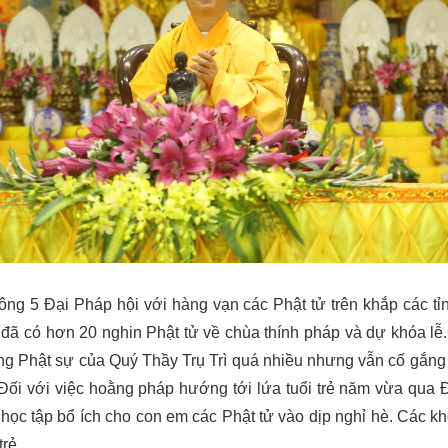
 5 Đại Pháp hội với hàng vạn các Phật tử trên khắp các tỉn
 đã có hơn 20 nghin Phật tử về chùa thính pháp và dự khóa lễ.
ộng Phật sự của Quý Thầy Trụ Trì quá nhiều nhưng vẫn cố gắng 
Đối với việc hoằng pháp hướng tới lứa tuổi trẻ năm vừa qua 
học tập bổ ích cho con em các Phật tử vào dịp nghỉ hè.
Các khó
rẻ.