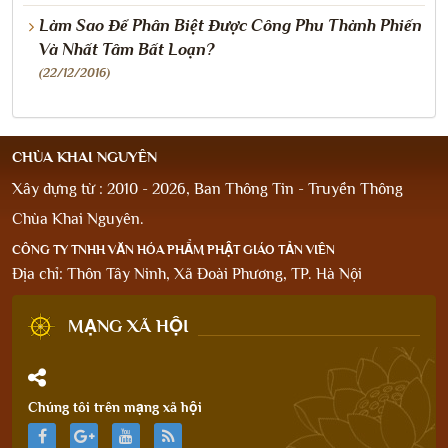
Làm Sao Để Phân Biệt Được Công Phu Thành Phiến
Và Nhất Tâm Bất Loạn?
(22/12/2016)
CHÙA KHAI NGUYÊN
Xây dựng từ : 2010 - 2026, Ban Thông Tin - Truyền Thông
Chùa Khai Nguyên.
CÔNG TY TNHH VĂN HÓA PHẨM PHẬT GIÁO TẢN VIÊN
Địa chỉ: Thôn Tây Ninh, Xã Đoài Phương, TP. Hà Nội
MẠNG XÃ HỘI
Chúng tôi trên mạng xã hội