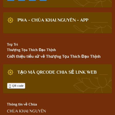
PWA - CHÙA KHAI NGUYÊN - APP
Trụ Trì
Thượng Tọa Thích Đạo Thịnh
Giới thiệu tiểu sử về Thượng Tọa Thích Đạo Thịnh
TẠO MÃ QRCODE CHIA SẺ LINK WEB
QR-code
Thông tin về Chùa
CHÙA KHAI NGUYÊN