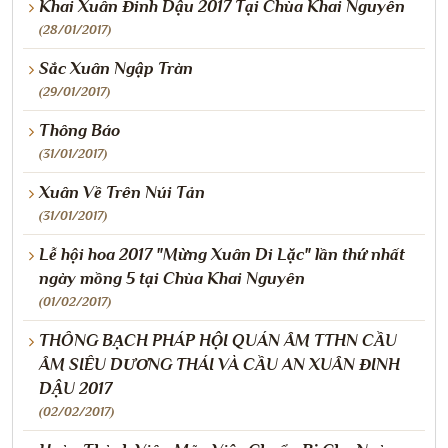
Khai Xuân Đinh Dậu 2017 Tại Chùa Khai Nguyên
(28/01/2017)
Sắc Xuân Ngập Tràn
(29/01/2017)
Thông Báo
(31/01/2017)
Xuân Về Trên Núi Tản
(31/01/2017)
Lễ hội hoa 2017 "Mừng Xuân Di Lặc" lần thứ nhất
ngày mồng 5 tại Chùa Khai Nguyên
(01/02/2017)
THÔNG BẠCH PHÁP HỘI QUÁN ÂM TTHN CẦU
ÂM SIÊU DƯƠNG THÁI VÀ CẦU AN XUÂN ĐINH
DẬU 2017
(02/02/2017)