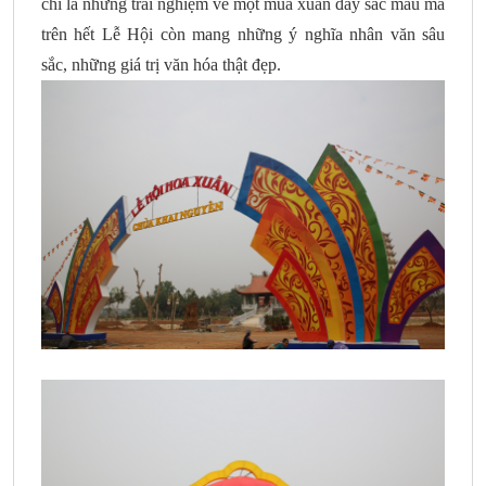
chỉ là những trải nghiệm về một mùa xuân đầy sắc màu mà
trên hết Lễ Hội còn mang những ý nghĩa nhân văn sâu
sắc, những giá trị văn hóa thật đẹp.