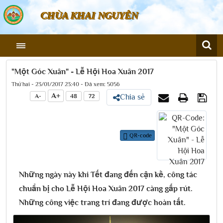
CHÙA KHAI NGUYÊN
"Một Góc Xuân" - Lễ Hội Hoa Xuân 2017
Thứ hai - 23/01/2017 23:40 - Đã xem: 5056
A+
A-
48
72
Chia sẻ
QR-code
Những ngày này khi Tết đang đến cận kề, công tác
chuẩn bị cho Lễ Hội Hoa Xuân 2017 càng gấp rút.
Những công việc trang trí đang được hoàn tất.