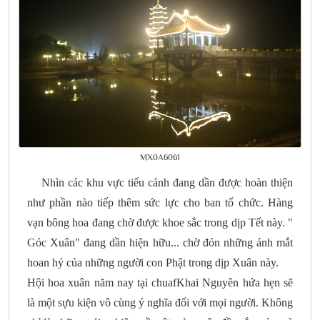
MX0A6061
Nhìn các khu vực tiểu cảnh đang dần được hoàn thiện
như phần nào tiếp thêm sức lực cho ban tổ chức. Hàng
vạn bông hoa đang chờ được khoe sắc trong dịp Tết này. "
Góc Xuân" đang dần hiện hữu... chờ đón những ánh mắt
hoan hỷ của những người con Phật trong dịp Xuân này.
Hội hoa xuân năm nay tại chuafKhai Nguyên hứa hẹn sẽ
là một sựu kiện vô cùng ý nghĩa đối với mọi người. Không