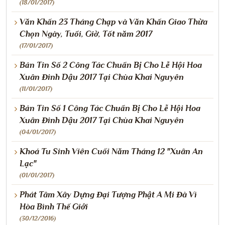
(18/01/2017)
Văn Khấn 23 Tháng Chạp và Văn Khấn Giao Thừa
Chọn Ngày, Tuổi, Giờ, Tốt năm 2017
(17/01/2017)
Bản Tin Số 2 Công Tác Chuẩn Bị Cho Lễ Hội Hoa
Xuân Đinh Dậu 2017 Tại Chùa Khai Nguyên
(11/01/2017)
Bản Tin Số 1 Công Tác Chuẩn Bị Cho Lễ Hội Hoa
Xuân Đinh Dậu 2017 Tại Chùa Khai Nguyên
(04/01/2017)
Khoá Tu Sinh Viên Cuối Năm Tháng 12 "Xuân An
Lạc"
(01/01/2017)
Phát Tâm Xây Dựng Đại Tượng Phật A Mi Đà Vì
Hòa Bình Thế Giới
(30/12/2016)