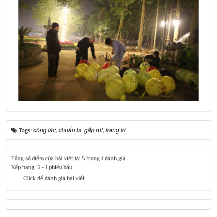
công tác
chuẩn bị
gấp rút
trang trí
Tags:
,
,
,
Tổng số điểm của bài viết là: 5 trong 1 đánh giá
Xếp hạng:
5
-
1
phiếu bầu
Click để đánh giá bài viết