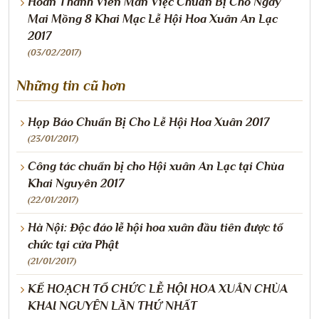
Hoàn Thành Viên Mãn Việc Chuẩn Bị Cho Ngày
Mai Mồng 8 Khai Mạc Lễ Hội Hoa Xuân An Lạc
2017
(03/02/2017)
Những tin cũ hơn
Họp Báo Chuẩn Bị Cho Lễ Hội Hoa Xuân 2017
(23/01/2017)
Công tác chuẩn bị cho Hội xuân An Lạc tại Chùa
Khai Nguyên 2017
(22/01/2017)
Hà Nội: Độc đáo lễ hội hoa xuân đầu tiên được tổ
chức tại cửa Phật
(21/01/2017)
KẾ HOẠCH TỔ CHỨC LỄ HỘI HOA XUÂN CHÙA
KHAI NGUYÊN LẦN THỨ NHẤT