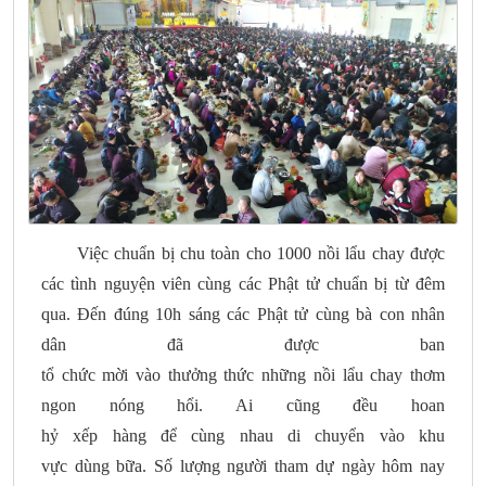
Việc chuẩn bị chu toàn cho 1000 nồi lẩu chay được
các tình nguyện viên cùng các Phật tử chuẩn bị từ đêm
qua. Đến đúng 10h sáng các Phật tử cùng bà con nhân
dân đã được ban
tổ chức mời vào thưởng thức những nồi lẩu chay thơm
ngon nóng hổi. Ai cũng đều hoan
hỷ xếp hàng để cùng nhau di chuyển vào khu
vực dùng bữa. Số lượng người tham dự ngày hôm nay