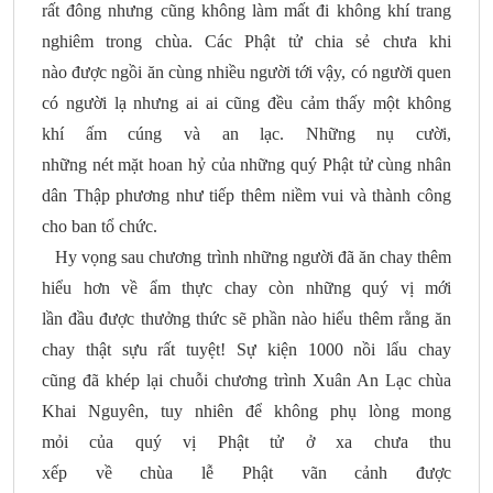
rất đông nhưng cũng không làm mất đi không khí trang
nghiêm trong chùa. Các Phật tử chia sẻ chưa khi
nào được ngồi ăn cùng nhiều người tới vậy, có người quen
có người lạ nhưng ai ai cũng đều cảm thấy một không
khí ấm cúng và an lạc. Những nụ cười,
những nét mặt hoan hỷ của những quý Phật tử cùng nhân
dân Thập phương như tiếp thêm niềm vui và thành công
cho ban tổ chức.
Hy vọng sau chương trình những người đã ăn chay thêm
hiểu hơn về ẩm thực chay còn những quý vị mới
lần đầu được thưởng thức sẽ phần nào hiểu thêm rằng ăn
chay thật sựu rất tuyệt! Sự kiện 1000 nồi lẩu chay
cũng đã khép lại chuỗi chương trình Xuân An Lạc chùa
Khai Nguyên, tuy nhiên để không phụ lòng mong
mỏi của quý vị Phật tử ở xa chưa thu
xếp về chùa lễ Phật vãn cảnh được