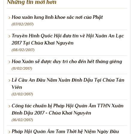
Những tin mới hơn
Hoa xuân lung linh khoe sắc nơi của Phật
(07/02/2017)
Truyền Hình Quốc Hội đưa tin về Hội Xuân An Lạc
2017 Tại Chùa Khai Nguyên
(08/02/2017)
Hoa Xuân sẽ được duy trì cho đến hết tháng giêng
(11/02/2017)
Lễ Cầu An Đầu Năm Xuân Đinh Dậu Tại Chùa Tản
Viên
(12/02/2017)
Công tác chuẩn bị Pháp Hội Quán Âm TTHN Xuân
Đinh Dậu 2017 - Chùa Khai Nguyên
(16/02/2017)
Pháp Hội Quán Âm Tam Thời hệ Niệm Ngày Đầu