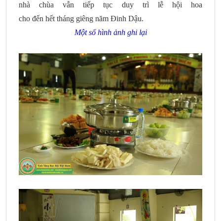
nhà chùa vẫn tiếp tục duy trì lễ hội hoa
cho đến hết tháng giêng năm Đinh Dậu.
Một số hình ảnh ghi lại