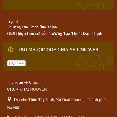
Trụ Trì
Thượng Tọa Thích Đạo Thịnh
Giới thiệu tiểu sử về Thượng Tọa Thích Đạo Thịnh
TẠO MÃ QRCODE CHIA SẺ LINK WEB
QR-code
Thông tin về Chùa
CHÙA KHAI NGUYÊN
Địa chỉ:
Thôn Tây Ninh, Xã Đoài Phương, Thành phố
Hà Nội