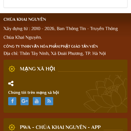
CHÙA KHAI NGUYÊN
Xây dựng từ : 2010 - 2026, Ban Thông Tin - Truyền Thông
Chùa Khai Nguyên.
CÔNG TY TNHH VĂN HÓA PHẨM PHẬT GIÁO TẢN VIÊN
Địa chỉ: Thôn Tây Ninh, Xã Đoài Phương, TP. Hà Nội
MẠNG XÃ HỘI
Chúng tôi trên mạng xã hội
PWA - CHÙA KHAI NGUYÊN - APP