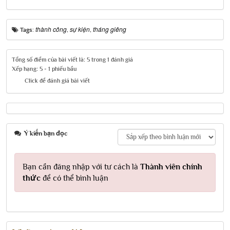
thành công
sự kiện
tháng giêng
Tags:
,
,
Tổng số điểm của bài viết là: 5 trong 1 đánh giá
Xếp hạng:
5
-
1
phiếu bầu
Click để đánh giá bài viết
Ý kiến bạn đọc
Bạn cần đăng nhập với tư cách là
Thành viên chính
thức
để có thể bình luận