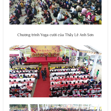
Chương trình Yoga cười của Thầy Lê Anh Sơn