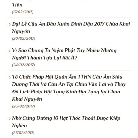
Tiên
(17/02/2017)
Đại Lễ Cầu An Đầu Xuân Đinh Dậu 2017 Chùa Khai
Nguyên
(20/02/2017)
Vì Sao Chúng Ta Niệm Phật Tuy Nhiều Nhưng
Người Thành Tựu Lại Rất Ít?
(24/02/2017)
Tổ Chức Pháp Hội Quán Âm TTHN Cầu Âm Siêu
Dương Thái Và Cầu An Tại Chùa Văn Lai và Thay
Đổ Lịch Pháp Hội Tụng Kinh Địa Tạng tại Chùa
Khai Nguyên
(26/02/2017)
Nhờ Cúng Dường 10 Hạt Thóc Thoát Được Kiếp
Nghèo
(27/02/2017)