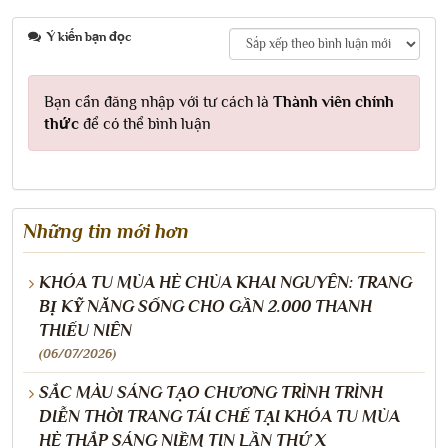
Ý kiến bạn đọc
Bạn cần đăng nhập với tư cách là
Thành viên chính
thức
để có thể bình luận
Những tin mới hơn
KHÓA TU MÙA HÈ CHÙA KHAI NGUYÊN: TRANG
BỊ KỸ NĂNG SỐNG CHO GẦN 2.000 THANH
THIẾU NIÊN
(06/07/2026)
SẮC MÀU SÁNG TẠO CHƯƠNG TRÌNH TRÌNH
DIỄN THỜI TRANG TÁI CHẾ TẠI KHÓA TU MÙA
HÈ THẮP SÁNG NIỀM TIN LẦN THỨ X