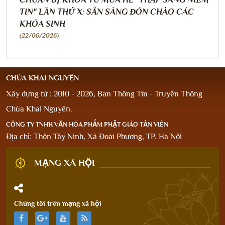
TIN" LẦN THỨ X: SẴN SÀNG ĐÓN CHÀO CÁC
KHÓA SINH
(22/06/2026)
CHÙA KHAI NGUYÊN
Xây dựng từ : 2010 - 2026, Ban Thông Tin - Truyền Thông
Chùa Khai Nguyên.
CÔNG TY TNHH VĂN HÓA PHẨM PHẬT GIÁO TẢN VIÊN
Địa chỉ: Thôn Tây Ninh, Xã Đoài Phương, TP. Hà Nội
MẠNG XÃ HỘI
Chúng tôi trên mạng xã hội