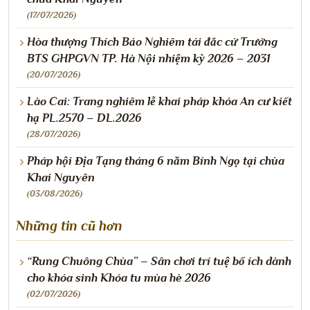
(17/07/2026)
Hòa thượng Thích Bảo Nghiêm tái đắc cử Trưởng
BTS GHPGVN TP. Hà Nội nhiệm kỳ 2026 – 2031
(20/07/2026)
Lào Cai: Trang nghiêm lễ khai pháp khóa An cư kiết
hạ PL.2570 – DL.2026
(28/07/2026)
Pháp hội Địa Tạng tháng 6 năm Bính Ngọ tại chùa
Khai Nguyên
(03/08/2026)
Những tin cũ hơn
“Rung Chuông Chùa” – Sân chơi trí tuệ bổ ích dành
cho khóa sinh Khóa tu mùa hè 2026
(02/07/2026)