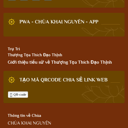
PWA - CHÙA KHAI NGUYÊN - APP
Trụ Trì
Thượng Tọa Thích Đạo Thịnh
Giới thiệu tiểu sử về Thượng Tọa Thích Đạo Thịnh
TẠO MÃ QRCODE CHIA SẺ LINK WEB
QR-code
Thông tin về Chùa
CHÙA KHAI NGUYÊN