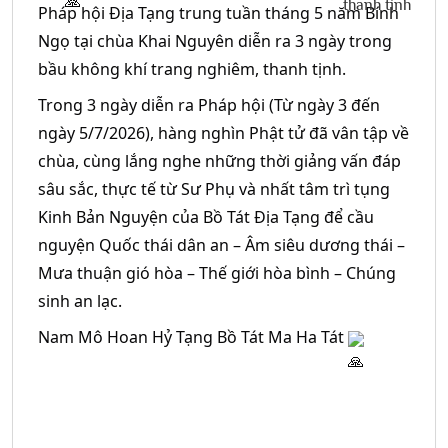
Pháp hội Địa Tạng trung tuần tháng 5 năm Bính 
Ngọ tại chùa Khai Nguyên diễn ra 3 ngày trong 
bầu không khí trang nghiêm, thanh tịnh. 
Trong 3 ngày diễn ra Pháp hội (Từ ngày 3 đến 
ngày 5/7/2026), hàng nghìn Phật tử đã vân tập về 
chùa, cùng lắng nghe những thời giảng vấn đáp 
sâu sắc, thực tế từ Sư Phụ và nhất tâm trì tụng 
Kinh Bản Nguyện của Bồ Tát Địa Tạng để cầu 
nguyện Quốc thái dân an – Âm siêu dương thái – 
Mưa thuận gió hòa – Thế giới hòa bình – Chúng 
sinh an lạc. 
Nam Mô Hoan Hỷ Tạng Bồ Tát Ma Ha Tát 