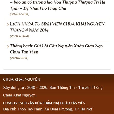
– báo ân cố trưởng lão Hòa Thượng Thượng Trí Hạ
Tịnh – Đệ Nhất Phó Pháp Chủ
(30/03/2014)
LỊCH KHÓA TU SINH VIÊN CHÙA KHAI NGUYÊN
THÁNG 4 NĂM 2014
(25/03/2014)
Thông bạch: Gửi Lời Cầu Nguyện Xuân Giáp Ngọ
Chùa Tản Viên
(24/01/2014)
CHÙA KHAI NGUYÊN
Xây dựng từ : 2010 - 2026, Ban Thông Tin - Truyền Thông
Chùa Khai Nguyên.
CÔNG TY TNHH VĂN HÓA PHẨM PHẬT GIÁO TẢN VIÊN
Địa chỉ: Thôn Tây Ninh, Xã Đoài Phương, TP. Hà Nội