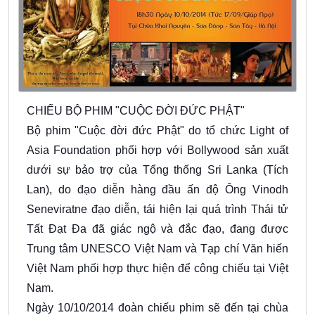
CHIẾU BỘ PHIM "CUỘC ĐỜI ĐỨC PHẬT"
Bộ phim "Cuộc đời đức Phật" do tổ chức Light of
Asia Foundation phối hợp với Bollywood sản xuất
dưới sự bảo trợ của Tổng thống Sri Lanka (Tích
Lan), do đạo diễn hàng đầu ấn độ Ông Vinodh
Seneviratne đạo diễn, tái hiện lại quá trình Thái tử
Tất Đạt Đa đã giác ngộ và đắc đạo, đang được
Trung tâm UNESCO Việt Nam và Tạp chí Văn hiến
Việt Nam phối hợp thực hiện để công chiếu tại Việt
Nam.
Ngày 10/10/2014 đoàn chiếu phim sẽ đến tại chùa