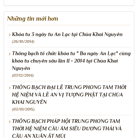
Những tin mới hơn
Khóa tu 3 ngày tu An Lạc tại Chùa Khai Nguyên
(26/10/2014)
Thông bạch tổ chức khóa tu " Ba ngày An Lạc" cùng
khóa tu chuyên sâu lần II - 2014 tại Chùa Khai
Nguyên
(07/12/2014)
THÔNG BẠCH ĐẠI LỄ TRUNG PHONG TAM THỜI
HỆ NIỆM VÀ LỄ AN VỊ TƯỢNG PHẬT TẠI CHÙA
KHAI NGUYÊN
(03/01/2015)
THÔNG BẠCH PHÁP HỘI TRUNG PHONG TAM
THỜI HỆ NIỆM CẦU ÂM SIÊU DƯƠNG THÁI VÀ
CẦU AN XUÂN ẤT MÙI