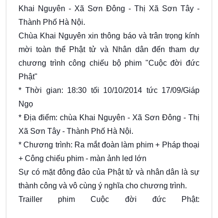
Khai Nguyên - Xã Sơn Đông - Thị Xã Sơn Tây -
Thành Phố Hà Nội.
Chùa Khai Nguyên xin thông báo và trân trọng kính
mời toàn thể Phật tử và Nhân dân đến tham dự
chương trình công chiếu bộ phim "Cuộc đời đức
Phật"
* Thời gian: 18:30 tối 10/10/2014 tức 17/09/Giáp
Ngọ
* Địa điểm: chùa Khai Nguyên - Xã Sơn Đông - Thị
Xã Sơn Tây - Thành Phố Hà Nội.
* Chương trình: Ra mắt đoàn làm phim + Pháp thoại
+ Công chiếu phim - màn ảnh led lớn
Sự có mặt đông đảo của Phật tử và nhân dân là sự
thành công và vô cùng ý nghĩa cho chương trình.
Trailler phim Cuộc đời đức Phật: