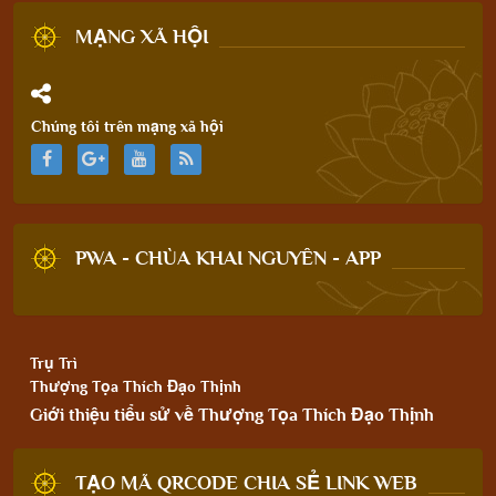
MẠNG XÃ HỘI
Chúng tôi trên mạng xã hội
PWA - CHÙA KHAI NGUYÊN - APP
Trụ Trì
Thượng Tọa Thích Đạo Thịnh
Giới thiệu tiểu sử về Thượng Tọa Thích Đạo Thịnh
TẠO MÃ QRCODE CHIA SẺ LINK WEB