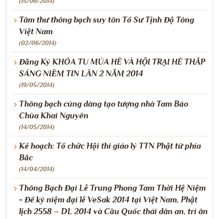
(15/06/2014)
Tâm thư thông bạch suy tôn Tổ Sư Tịnh Độ Tông
Việt Nam
(02/06/2014)
Đăng Ký KHÓA TU MÙA HÈ VÀ HỘI TRẠI HÈ THẮP
SÁNG NIỀM TIN LẦN 2 NĂM 2014
(19/05/2014)
Thông bạch cúng dàng tạo tượng nhà Tam Bảo
Chùa Khai Nguyên
(14/05/2014)
Kế hoạch: Tổ chức Hội thi giáo lý TTN Phật tử phía
Bắc
(14/04/2014)
Thông Bạch Đại Lễ Trung Phong Tam Thời Hệ Niệm
- Để kỷ niệm đại lễ VeSak 2014 tại Việt Nam, Phật
lịch 2558 – DL 2014 và Cầu Quốc thái dân an, tri ân