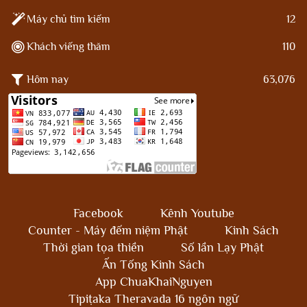
Máy chủ tìm kiếm
12
Khách viếng thăm
110
Hôm nay
63,076
Facebook
Kênh Youtube
Counter - Máy đếm niệm Phật
Kinh Sách
Thời gian tọa thiền
Số lần Lạy Phật
Ấn Tống Kinh Sách
App ChuaKhaiNguyen
Tipiṭaka Theravada 16 ngôn ngữ