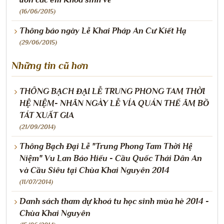
(16/06/2015)
Thông báo ngày Lễ Khai Pháp An Cư Kiết Hạ
(29/06/2015)
Những tin cũ hơn
THÔNG BẠCH ĐẠI LỄ TRUNG PHONG TAM THỜI
HỆ NIỆM- NHÂN NGÀY LỄ VÍA QUÁN THẾ ÂM BỒ
TÁT XUẤT GIA
(21/09/2014)
Thông Bạch Đại Lễ "Trung Phong Tam Thời Hệ
Niệm" Vu Lan Báo Hiếu - Cầu Quốc Thái Dân An
và Cầu Siêu tại Chùa Khai Nguyên 2014
(11/07/2014)
Danh sách tham dự khoá tu học sinh mùa hè 2014 -
Chùa Khai Nguyên