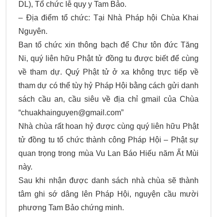
DL), Tổ chức lễ quy y Tam Bảo.
– Địa điểm tổ chức: Tại Nhà Pháp hội Chùa Khai
Nguyên.
Ban tổ chức xin thông bạch để Chư tôn đức Tăng
Ni, quý liên hữu Phật tử đồng tu được biết để cùng
về tham dự. Quý Phật tử ở xa không trực tiếp về
tham dự có thể tùy hỷ Pháp Hội bằng cách gửi danh
sách cầu an, cầu siêu về địa chỉ gmail của Chùa
“
chuakhainguyen@gmail.com
”
Nhà chùa rất hoan hỷ được cùng quý liên hữu Phật
tử đồng tu tổ chức thành công Pháp Hội – Phật sự
quan trọng trong mùa Vu Lan Báo Hiếu năm Ất Mùi
này.
Sau khi nhận được danh sách nhà chùa sẽ thành
tâm ghi sớ dâng lên Pháp Hội, nguyện cầu mười
phương Tam Bảo chứng minh.