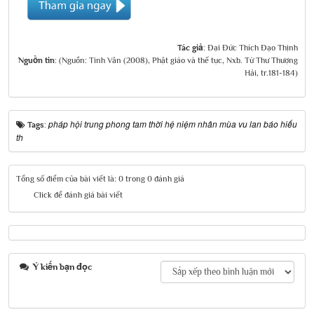
Tác giả:
Đại Đức Thích Đạo Thịnh
Nguồn tin:
(Nguồn: Tinh Vân (2008), Phật giáo và thế tục, Nxb. Từ Thư Thượng
Hải, tr.181-184)
pháp hội trung phong tam thời hệ niệm nhân mùa vu lan báo hiếu
Tags:
th
Tổng số điểm của bài viết là: 0 trong 0 đánh giá
Click để đánh giá bài viết
Ý kiến bạn đọc