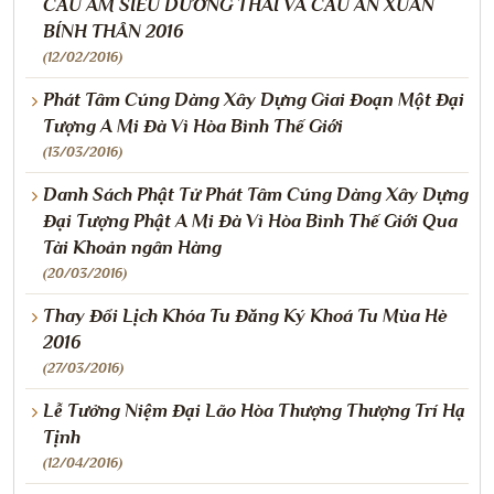
CẦU ÂM SIÊU DƯƠNG THÁI VÀ CẦU AN XUÂN
BÍNH THÂN 2016
(12/02/2016)
Phát Tâm Cúng Dàng Xây Dựng Giai Đoạn Một Đại
Tượng A Mi Đà Vì Hòa Bình Thế Giới
(13/03/2016)
Danh Sách Phật Tử Phát Tâm Cúng Dàng Xây Dựng
Đại Tượng Phật A Mi Đà Vì Hòa Bình Thế Giới Qua
Tài Khoản ngân Hàng
(20/03/2016)
Thay Đổi Lịch Khóa Tu Đăng Ký Khoá Tu Mùa Hè
2016
(27/03/2016)
Lễ Tưởng Niệm Đại Lão Hòa Thượng Thượng Trí Hạ
Tịnh
(12/04/2016)