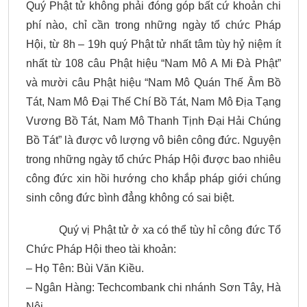
Quý Phật tử không phải đóng góp bất cứ khoản chi
phí nào, chỉ cần trong những ngày tổ chức Pháp
Hội, từ 8h – 19h quý Phật tử nhất tâm tùy hỷ niệm ít
nhất từ 108 câu Phật hiệu “Nam Mô A Mi Đà Phật”
và mười câu Phật hiệu “Nam Mô Quán Thế Âm Bồ
Tát, Nam Mô Đại Thế Chí Bồ Tát, Nam Mô Địa Tạng
Vương Bồ Tát, Nam Mô Thanh Tịnh Đại Hải Chúng
Bồ Tát” là được vô lượng vô biên công đức. Nguyện
trong những ngày tổ chức Pháp Hội được bao nhiêu
công đức xin hồi hướng cho khắp pháp giới chúng
sinh công đức bình đẳng không có sai biệt.
Quý vị Phật tử ở xa có thể tùy hỉ công đức Tổ
Chức Pháp Hội theo tài khoản:
– Họ Tên: Bùi Văn Kiều.
– Ngân Hàng: Techcombank chi nhánh Sơn Tây, Hà
Nội.