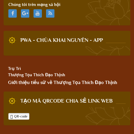
Chúng tôi trên mạng xã hội
PWA - CHÙA KHAI NGUYÊN - APP
Trụ Trì
Thượng Tọa Thích Đạo Thịnh
Giới thiệu tiểu sử về Thượng Tọa Thích Đạo Thịnh
TẠO MÃ QRCODE CHIA SẺ LINK WEB
QR-code