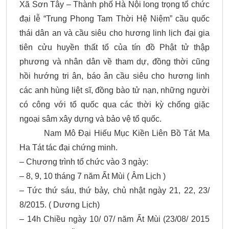
Xã Sơn Tây – Thành phố Hà Nội long trọng tổ chức
đại lễ “Trung Phong Tam Thời Hệ Niệm” cầu quốc
thái dân an và cầu siêu cho hương linh lịch đại gia
tiên cửu huyền thất tổ của tín đồ Phật tử thập
phương và nhân dân về tham dự, đồng thời cũng
hồi hướng tri ân, báo ân cầu siêu cho hương linh
các anh hùng liệt sĩ, đồng bào tử nạn, những người
có công với tổ quốc qua các thời kỳ chống giặc
ngoại sâm xây dựng và bảo vệ tổ quốc.
Nam Mô Đại Hiếu Mục Kiền Liên Bồ Tát Ma
Ha Tát tác đại chứng minh.
– Chương trình tổ chức vào 3 ngày:
– 8, 9, 10 tháng 7 năm Ất Mùi ( Âm Lịch )
– Tức thứ sáu, thứ bảy, chủ nhật ngày 21, 22, 23/
8/2015. ( Dương Lịch)
– 14h Chiều ngày 10/ 07/ năm Ất Mùi (23/08/ 2015