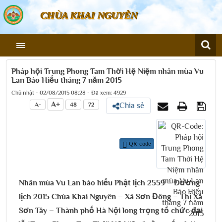
CHÙA KHAI NGUYÊN
Pháp hội Trung Phong Tam Thời Hệ Niệm nhân mùa Vu
Lan Báo Hiếu tháng 7 năm 2015
Chủ nhật - 02/08/2015 08:28 - Đã xem: 4929
A+
A-
48
72
Chia sẻ
QR-code
Nhân mùa Vu Lan báo hiếu Phật lịch 2559 – Dương
lịch 2015 Chùa Khai Nguyên – Xã Sơn Đông – Thị Xã
Sơn Tây – Thành phố Hà Nội long trọng tổ chức đại