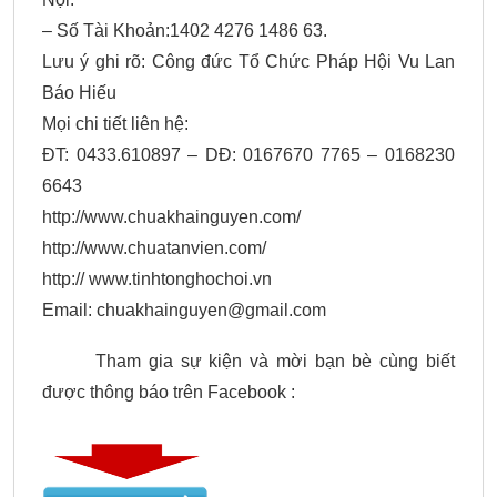
– Số Tài Khoản:1402 4276 1486 63.
Lưu ý ghi rõ: Công đức Tổ Chức Pháp Hội Vu Lan
Báo Hiếu
Mọi chi tiết liên hệ:
ĐT: 0433.610897 – DĐ: 0167670 7765 – 0168230
6643
http://www.chuakhainguyen.com/
http://www.chuatanvien.com/
http:// www.tinhtonghochoi.vn
Email:
chuakhainguyen@gmail.com
Tham gia sự kiện và mời bạn bè cùng biết
được thông báo trên Facebook :