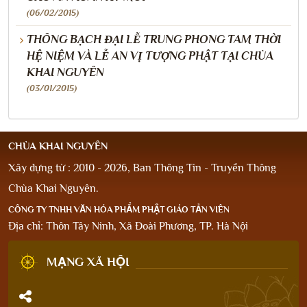
(06/02/2015)
THÔNG BẠCH ĐẠI LỄ TRUNG PHONG TAM THỜI
HỆ NIỆM VÀ LỄ AN VỊ TƯỢNG PHẬT TẠI CHÙA
KHAI NGUYÊN
(03/01/2015)
CHÙA KHAI NGUYÊN
Xây dựng từ : 2010 - 2026, Ban Thông Tin - Truyền Thông
Chùa Khai Nguyên.
CÔNG TY TNHH VĂN HÓA PHẨM PHẬT GIÁO TẢN VIÊN
Địa chỉ: Thôn Tây Ninh, Xã Đoài Phương, TP. Hà Nội
MẠNG XÃ HỘI