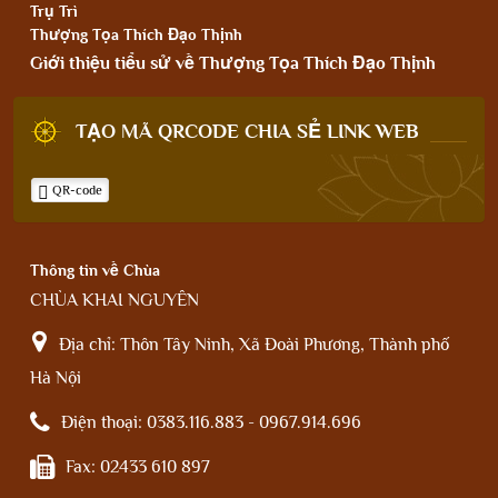
Trụ Trì
Thượng Tọa Thích Đạo Thịnh
Giới thiệu tiểu sử về Thượng Tọa Thích Đạo Thịnh
TẠO MÃ QRCODE CHIA SẺ LINK WEB
QR-code
Thông tin về Chùa
CHÙA KHAI NGUYÊN
Địa chỉ:
Thôn Tây Ninh, Xã Đoài Phương, Thành phố
Hà Nội
Điện thoại:
0383.116.883 - 0967.914.696
Fax:
02433 610 897