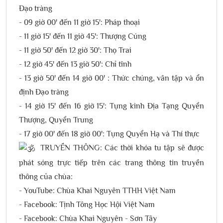
Đạo tràng
- 09 giờ 00' đến 11 giờ 15': Pháp thoại
- 11 giờ 15' đến 11 giờ 45': Thượng Cúng
- 11 giờ 50' đến 12 giờ 30': Thọ Trai
- 12 giờ 45' đến 13 giờ 50': Chỉ tĩnh
- 13 giờ 50' đến 14 giờ 00' : Thức chúng, vân tập và ổn
định Đạo tràng
- 14 giờ 15' đến 16 giờ 15': Tụng kinh Địa Tạng Quyển
Thượng, Quyển Trung
- 17 giờ 00' đến 18 giờ 00': Tụng Quyển Hạ và Thí thực
TRUYỀN THÔNG: Các thời khóa tu tập sẽ được
phát sóng trực tiếp trên các trang thông tin truyền
thông của chùa:
- YouTube: Chùa Khai Nguyên TTHH Việt Nam
- Facebook: Tịnh Tông Học Hội Việt Nam
- Facebook: Chùa Khai Nguyên - Sơn Tây