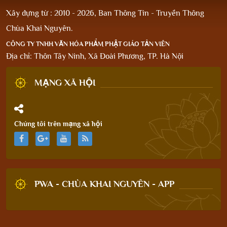
Xây dựng từ : 2010 - 2026, Ban Thông Tin - Truyền Thông
Chùa Khai Nguyên.
CÔNG TY TNHH VĂN HÓA PHẨM PHẬT GIÁO TẢN VIÊN
Địa chỉ: Thôn Tây Ninh, Xã Đoài Phương, TP. Hà Nội
MẠNG XÃ HỘI
Chúng tôi trên mạng xã hội
PWA - CHÙA KHAI NGUYÊN - APP