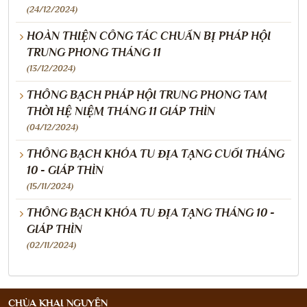
(24/12/2024)
HOÀN THIỆN CÔNG TÁC CHUẨN BỊ PHÁP HỘI
TRUNG PHONG THÁNG 11
(13/12/2024)
THÔNG BẠCH PHÁP HỘI TRUNG PHONG TAM
THỜI HỆ NIỆM THÁNG 11 GIÁP THÌN
(04/12/2024)
THÔNG BẠCH KHÓA TU ĐỊA TẠNG CUỐI THÁNG
10 - GIÁP THÌN
(15/11/2024)
THÔNG BẠCH KHÓA TU ĐỊA TẠNG THÁNG 10 -
GIÁP THÌN
(02/11/2024)
CHÙA KHAI NGUYÊN