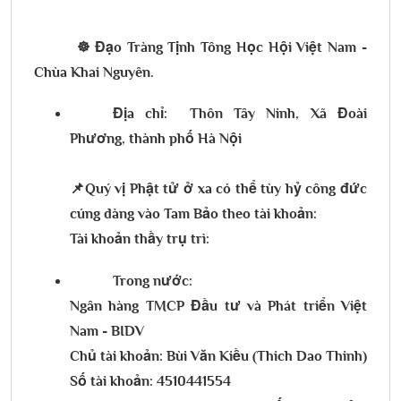
☸️ Đạo Tràng Tịnh Tông Học Hội Việt Nam -
Chùa Khai Nguyên.
Địa chỉ: Thôn Tây Ninh, Xã Đoài
Phương, thành phố Hà Nội
📌Quý vị Phật tử ở xa có thể tùy hỷ công đức
cúng dàng vào Tam Bảo theo tài khoản:
Tài khoản thầy trụ trì:
Trong nước:
Ngân hàng TMCP Đầu tư và Phát triển Việt
Nam - BIDV
Chủ tài khoản: Bùi Văn Kiều (Thich Dao Thinh)
Số tài khoản: 4510441554