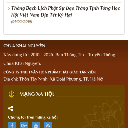
Thông Bạch Lịch Phật Sự Đạo Tràng Tịnh Tông Học
Hội Việt Nam Dịp Tết Kỷ Hợi
(01/02/2019)
CHÙA KHAI NGUYÊN
Xây dựng từ : 2010 - 2026, Ban Thông Tin - Truyền Thông
Chùa Khai Nguyên.
CÔNG TY TNHH VĂN HÓA PHẨM PHẬT GIÁO TẢN VIÊN
Địa chỉ: Thôn Tây Ninh, Xã Đoài Phương, TP. Hà Nội
MẠNG XÃ HỘI
Chúng tôi trên mạng xã hội