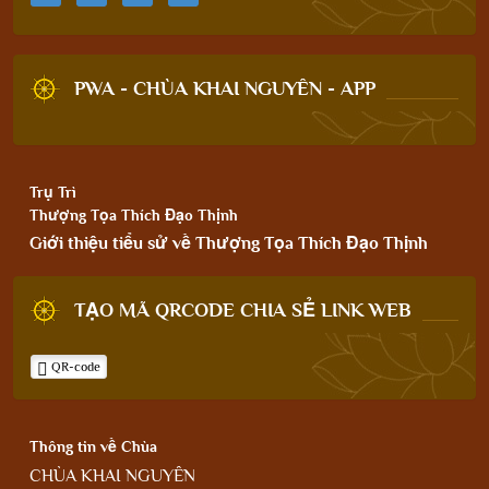
PWA - CHÙA KHAI NGUYÊN - APP
Trụ Trì
Thượng Tọa Thích Đạo Thịnh
Giới thiệu tiểu sử về Thượng Tọa Thích Đạo Thịnh
TẠO MÃ QRCODE CHIA SẺ LINK WEB
QR-code
Thông tin về Chùa
CHÙA KHAI NGUYÊN