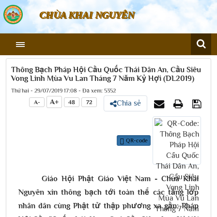
CHÙA KHAI NGUYÊN
Thông Bạch Pháp Hội Cầu Quốc Thái Dân An, Cầu Siêu
Vong Linh Mùa Vu Lan Tháng 7 Năm Kỷ Hợi (DL2019)
Thứ hai - 29/07/2019 17:08 - Đã xem: 5352
A+
A-
48
72
Chia sẻ
QR-code
Giáo Hội Phật Giáo Việt Nam - Chùa Khai
Nguyên xin thông bạch tới toàn thể các tầng lớp
nhân dân cùng Phật tử thập phương xa gần; Pháp