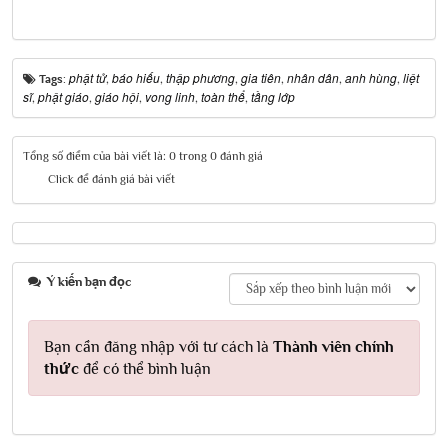
phật tử
báo hiếu
thập phương
gia tiên
nhân dân
anh hùng
liệt
Tags:
,
,
,
,
,
,
sĩ
phật giáo
giáo hội
vong linh
toàn thể
tầng lớp
,
,
,
,
,
Tổng số điểm của bài viết là: 0 trong 0 đánh giá
Click để đánh giá bài viết
Ý kiến bạn đọc
Bạn cần đăng nhập với tư cách là
Thành viên chính
thức
để có thể bình luận