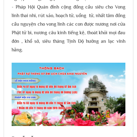
- Pháp Hội Quán đỉnh cộng đồng cầu siêu cho Vong
linh thai nhi, rút xảo, hoạch tử, uổng tử, nhất tâm đồng
cầu nguyện cho vong linh các con được nương nơi cửa
Phật tử bi, nương câu kinh tiếng kệ, thoát khỏi mọi đau
đớn , khổ sở, siêu thăng Tịnh Độ hưởng an lạc vĩnh
hằng.