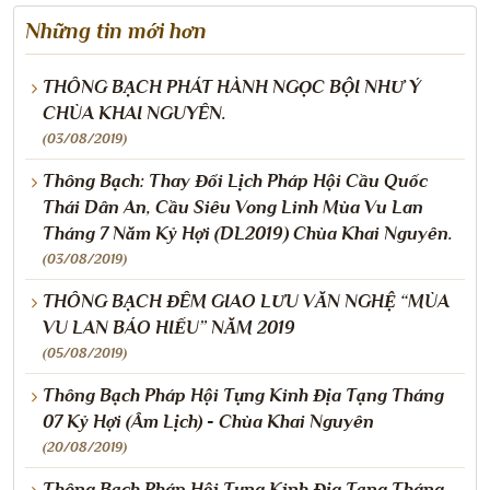
Những tin mới hơn
THÔNG BẠCH PHÁT HÀNH NGỌC BỘI NHƯ Ý
CHÙA KHAI NGUYÊN.
(03/08/2019)
Thông Bạch: Thay Đổi Lịch Pháp Hội Cầu Quốc
Thái Dân An, Cầu Siêu Vong Linh Mùa Vu Lan
Tháng 7 Năm Kỷ Hợi (DL2019) Chùa Khai Nguyên.
(03/08/2019)
THÔNG BẠCH ĐÊM GIAO LƯU VĂN NGHỆ “MÙA
VU LAN BÁO HIẾU” NĂM 2019
(05/08/2019)
Thông Bạch Pháp Hội Tụng Kinh Địa Tạng Tháng
07 Kỷ Hợi (Âm Lịch) - Chùa Khai Nguyên
(20/08/2019)
Thông Bạch Pháp Hội Tụng Kinh Địa Tạng Tháng