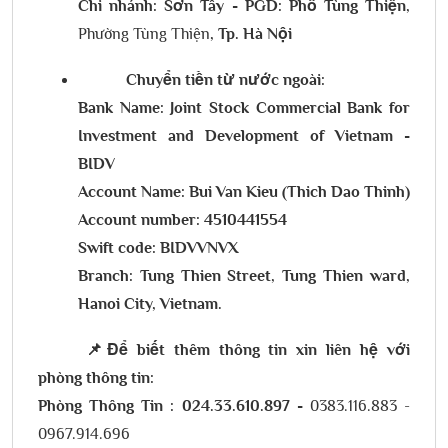
Chi nhánh: Sơn Tây - PGD: Phố Tùng Thiện,
Phường Tùng Thiện
, Tp. Hà Nội
Chuyển tiền từ nước ngoài:
Bank Name: Joint Stock Commercial Bank for
Investment and Development of Vietnam -
BIDV
Account Name: Bui Van Kieu (Thich Dao Thinh)
Account number: 4510441554
Swift code: BIDVVNVX
Branch: Tung Thien Street, Tung Thien ward,
Hanoi City, Vietnam.
📌Để biết thêm thông tin xin liên hệ với
phòng thông tin:
Phòng Thông Tin :
024.33.610.897
-
0383.116.883 -
0967.914.696