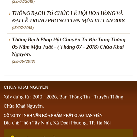
(23/07/2018)
THÔNG BẠCH TỔ CHỨC LỄ HỘI HOA HỒNG VÀ
ĐẠI LỄ TRUNG PHONG TTHN MÙA VU LAN 2018
(13/07/2018)
Thông Bạch Pháp Hội Chuyên Tu Địa Tạng Tháng
05 Năm Mậu Tuất - ( Tháng 07 - 2018) Chùa Khai
Nguyên.
(29/06/2018)
CHÙA KHAI NGUYÊN
Xây dựng từ : 2010 - 2026, Ban Thông Tin - Truyền Thông
Chùa Khai Nguyên.
CÔNG TY TNHH VĂN HÓA PHẨM PHẬT GIÁO TẢN VIÊN
Địa chỉ: Thôn Tây Ninh, Xã Đoài Phương, TP. Hà Nội