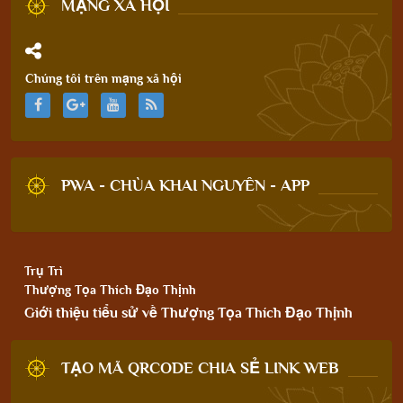
MẠNG XÃ HỘI
Chúng tôi trên mạng xã hội
PWA - CHÙA KHAI NGUYÊN - APP
Trụ Trì
Thượng Tọa Thích Đạo Thịnh
Giới thiệu tiểu sử về Thượng Tọa Thích Đạo Thịnh
TẠO MÃ QRCODE CHIA SẺ LINK WEB