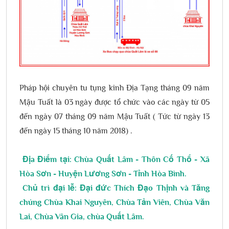
Pháp hội chuyên tu tụng kinh Địa Tạng tháng 09 năm
Mậu Tuất là 03 ngày được tổ chức vào các ngày từ 05
đến ngày 07 tháng 09 năm Mậu Tuất ( Tức từ ngày 13
đến ngày 15 tháng 10 năm 2018) .
Địa Điểm tại: Chùa Quất Lâm - Thôn Cố Thổ - Xã
Hòa Sơn - Huyện Lương Sơn - Tỉnh Hòa Bình.
Chủ trì đại lễ: Đại đức Thích Đạo Thịnh và Tăng
chúng Chùa Khai Nguyên, Chùa Tản Viên, Chùa Văn
Lai, Chùa Vân Gia, chùa Quất Lâm.