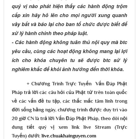
quý vị nào phát hiện thấy các hành động trộm
cắp xin hãy hô lên cho mọi người xung quanh
vây bắt và báo lại cho ban tổ chức được biết để
xử lý hành chính theo pháp luật.
- Các hành động không tuân thủ nội quy mà btc
yêu cầu, cùng các hoạt động không mang lại lợi
ích cho khóa chuyên tu sẽ được btc sử lý
nghiêm khắc để khỏi ảnh hưởng đến thời khóa.
+ Chương Trình Trực Tuyến Vấn Đáp Phật
Pháp trả lời các câu hỏi của Phật tử trên toàn quốc
về các vấn đề tu tập, các thắc mắc tâm linh trong
đời sống hằng ngày, chương trình được duy trì vào
20 giờ CN là trả lời Vấn Đáp Phật Pháp, theo dõi nội
dung tiết quý vị xem link live Stream (Trực
Tuyến) dưới:
live.chuakhainguyen.com