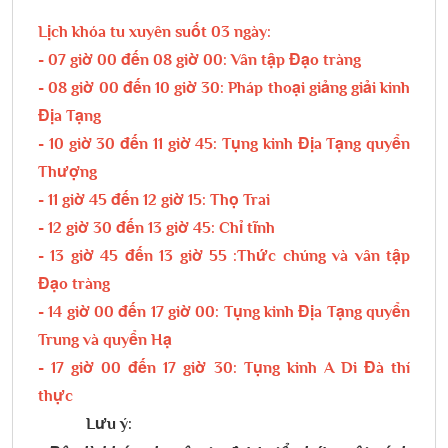
Lịch khóa tu xuyên suốt 03 ngày:
- 07 giờ 00 đến 08 giờ 00: Vân tập Đạo tràng
- 08 giờ 00 đến 10 giờ 30: Pháp thoại giảng giải kinh
Địa Tạng
- 10 giờ 30 đến 11 giờ 45: Tụng kinh Địa Tạng quyển
Thượng
- 11 giờ 45 đến 12 giờ 15: Thọ Trai
- 12 giờ 30 đến 13 giờ 45: Chỉ tĩnh
- 13 giờ 45 đến 13 giờ 55 :Thức chúng và vân tập
Đạo tràng
- 14 giờ 00 đến 17 giờ 00: Tụng kinh Địa Tạng quyển
Trung và quyển Hạ
- 17 giờ 00 đến 17 giờ 30: Tụng kinh A Di Đà thí
thực
Lưu ý: