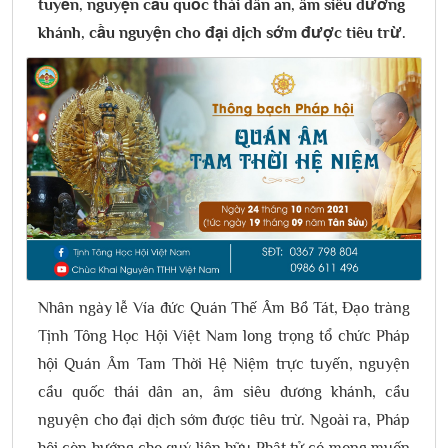
tuyến, nguyện cầu quốc thái dân an, âm siêu dương
khánh, cầu nguyện cho đại dịch sớm được tiêu trừ.
Nhân ngày lễ Vía đức Quán Thế Âm Bồ Tát, Đạo tràng
Tịnh Tông Học Hội Việt Nam long trọng tổ chức Pháp
hội Quán Âm Tam Thời Hệ Niệm trực tuyến, nguyện
cầu quốc thái dân an, âm siêu dương khánh, cầu
nguyện cho đại dịch sớm được tiêu trừ. Ngoài ra, Pháp
hội còn hướng cho quý liên hữu Phật tử có mong muốn