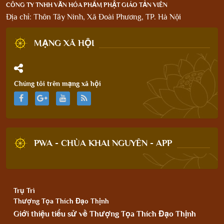
CÔNG TY TNHH VĂN HÓA PHẨM PHẬT GIÁO TẢN VIÊN
Địa chỉ: Thôn Tây Ninh, Xã Đoài Phương, TP. Hà Nội
MẠNG XÃ HỘI
Chúng tôi trên mạng xã hội
PWA - CHÙA KHAI NGUYÊN - APP
Trụ Trì
Thượng Tọa Thích Đạo Thịnh
Giới thiệu tiểu sử về Thượng Tọa Thích Đạo Thịnh