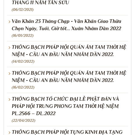
THÁNG 11 NĂM TÂN SỬU
(06/12/2021)
Văn Khấn 23 Tháng Chạp - Văn Khấn Giao Thừa
Chọn Ngày, Tuổi, Giờ tốt... Xuân Nhâm Dần 2022
(16/01/2022)
THÔNG BẠCH PHÁP HỘI QUÁN ÂM TAM THỜI HỆ
NIỆM - CẦU AN ĐẦU NĂM NHÂM DẦN 2022.
(14/02/2022)
THÔNG BẠCH PHÁP HỘI QUÁN ÂM TAM THỜI HỆ
NIỆM - CẦU AN ĐẦU NĂM NHÂM DẦN 2022.
(16/02/2022)
THÔNG BẠCH TỔ CHỨC ĐẠI LỄ PHẬT ĐẢN VÀ
PHÁP HỘI TRUNG PHONG TAM THỜI HỆ NIỆM
PL.2566 – DL.2022
(22/04/2022)
THÔNG BẠCH PHÁP HỘI TỤNG KINH ĐỊA TẠNG