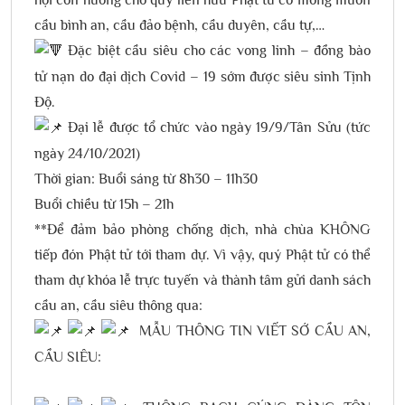
cầu bình an, cầu đảo bệnh, cầu duyên, cầu tự,…
Đặc biệt cầu siêu cho các vong linh – đồng bào
tử nạn do đại dịch Covid – 19 sớm được siêu sinh Tịnh
Độ.
Đại lễ được tổ chức vào ngày 19/9/Tân Sửu (tức
ngày 24/10/2021)
Thời gian: Buổi sáng từ 8h30 – 11h30
Buổi chiều từ 15h – 21h
**Để đảm bảo phòng chống dịch, nhà chùa KHÔNG
tiếp đón Phật tử tới tham dự. Vì vậy, quý Phật tử có thể
tham dự khóa lễ trực tuyến và thành tâm gửi danh sách
cầu an, cầu siêu thông qua:
MẪU THÔNG TIN VIẾT SỚ CẦU AN,
CẦU SIÊU: