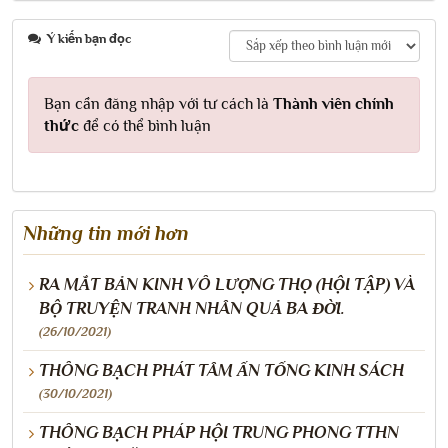
Ý kiến bạn đọc
Bạn cần đăng nhập với tư cách là
Thành viên chính
thức
để có thể bình luận
Những tin mới hơn
RA MẮT BẢN KINH VÔ LƯỢNG THỌ (HỘI TẬP) VÀ
BỘ TRUYỆN TRANH NHÂN QUẢ BA ĐỜI.
(26/10/2021)
THÔNG BẠCH PHÁT TÂM ẤN TỐNG KINH SÁCH
(30/10/2021)
THÔNG BẠCH PHÁP HỘI TRUNG PHONG TTHN