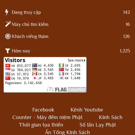
Đang truy cập
142
Máy chủ tìm kiếm
16
Khách viếng thăm
126
Hôm nay
1,225
Facebook
Kênh Youtube
Counter - Máy đếm niệm Phật
Kinh Sách
Thời gian tọa thiền
Số lần Lạy Phật
Ấn Tống Kinh Sách