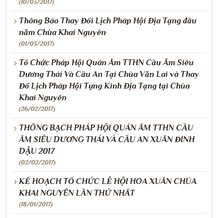
(10/03/2017)
Thông Báo Thay Đổi Lịch Pháp Hội Địa Tạng đầu
năm Chùa Khai Nguyên
(01/03/2017)
Tổ Chức Pháp Hội Quán Âm TTHN Cầu Âm Siêu
Dương Thái Và Cầu An Tại Chùa Văn Lai và Thay
Đổ Lịch Pháp Hội Tụng Kinh Địa Tạng tại Chùa
Khai Nguyên
(26/02/2017)
THÔNG BẠCH PHÁP HỘI QUÁN ÂM TTHN CẦU
ÂM SIÊU DƯƠNG THÁI VÀ CẦU AN XUÂN ĐINH
DẬU 2017
(02/02/2017)
KẾ HOẠCH TỔ CHỨC LỄ HỘI HOA XUÂN CHÙA
KHAI NGUYÊN LẦN THỨ NHẤT
(18/01/2017)