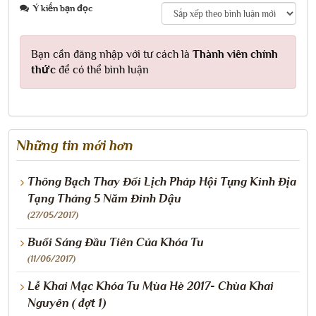
Ý kiến bạn đọc
Bạn cần đăng nhập với tư cách là
Thành viên chính
thức
để có thể bình luận
Những tin mới hơn
Thông Bạch Thay Đổi Lịch Pháp Hội Tụng Kinh Địa
Tạng Tháng 5 Năm Đinh Dậu
(27/05/2017)
Buổi Sáng Đầu Tiên Của Khóa Tu
(11/06/2017)
Lễ Khai Mạc Khóa Tu Mùa Hè 2017- Chùa Khai
Nguyên ( đợt 1)