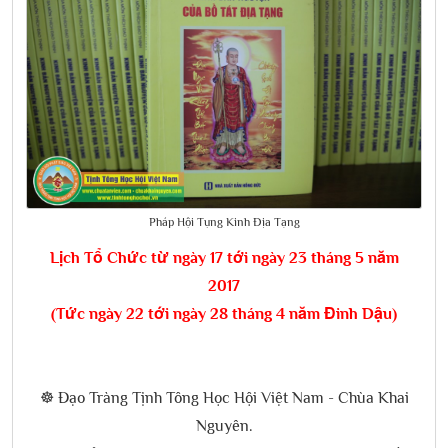
Pháp Hội Tụng Kinh Địa Tạng
Lịch Tổ Chức từ ngày 17 tới ngày 23 tháng 5 năm
2017
(Tức ngày 22 tới ngày 28 tháng 4 năm Đinh Dậu)
☸️ Đạo Tràng Tịnh Tông Học Hội Việt Nam - Chùa Khai
Nguyên.