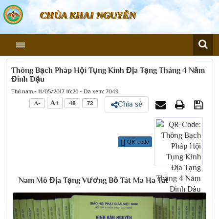
CHÙA KHAI NGUYÊN
Thông Bạch Pháp Hội Tụng Kinh Địa Tạng Tháng 4 Năm
Đinh Dậu
Thứ năm - 11/05/2017 16:26 - Đã xem: 7049
A+
A-
48
72
Chia sẻ
QR-code
Nam Mô Địa Tạng Vương Bồ Tát Ma Ha Tát