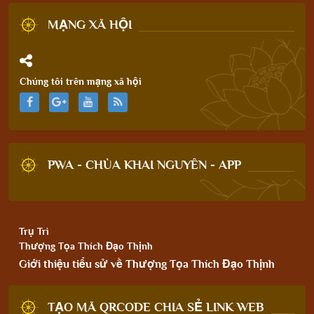
MẠNG XÃ HỘI
Chúng tôi trên mạng xã hội
PWA - CHÙA KHAI NGUYÊN - APP
Trụ Trì
Thượng Tọa Thích Đạo Thịnh
Giới thiệu tiểu sử về Thượng Tọa Thích Đạo Thịnh
TẠO MÃ QRCODE CHIA SẺ LINK WEB