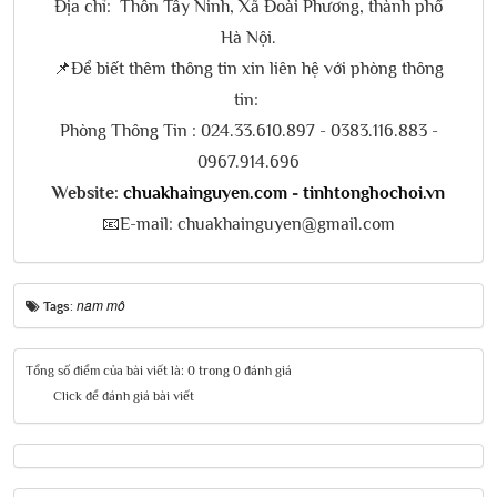
Địa chỉ: Thôn Tây Ninh, Xã Đoài Phương, thành phố
Hà Nội.
📌Để biết thêm thông tin xin liên hệ với phòng thông
tin:
Phòng Thông Tin : 024.33.610.897 - 0383.116.883 -
0967.914.696
Website:
chuakhainguyen.com
-
tinhtonghochoi.vn
📧E-mail:
chuakhainguyen@gmail.com
nam mô
Tags:
Tổng số điểm của bài viết là: 0 trong 0 đánh giá
Click để đánh giá bài viết