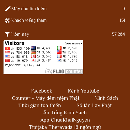
Máy chủ tìm kiếm
9
Khách viếng thăm
151
Hôm nay
57,264
Facebook
Kênh Youtube
Counter - Máy đếm niệm Phật
Kinh Sách
Thời gian tọa thiền
Số lần Lạy Phật
Ấn Tống Kinh Sách
App ChuaKhaiNguyen
Tipiṭaka Theravada 16 ngôn ngữ