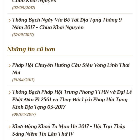
Chùa Khai Nguyên
(07/09/2017)
Thông Bạch Ngày Vía Bồ Tát Địa Tạng Tháng 9
Năm 2017 - Chùa Khai Nguyên
(17/09/2017)
Những tin cũ hơn
Pháp Hội Chuyên Hướng Cầu Siêu Vong Linh Thai
Nhi
(19/04/2017)
Thông Bạch Pháp Hội Trung Phong TTHN và Đại Lễ
Phật Đản Pl 2561 và Thay Đổi Lịch Pháp Hội Tụng
Kinh Địa Tạng 03-2017
(09/04/2017)
Khởi Động Khoá Tu Mùa Hè 2017 - Hội Trại Thắp
Sáng Niềm Tin Lần Thứ IV