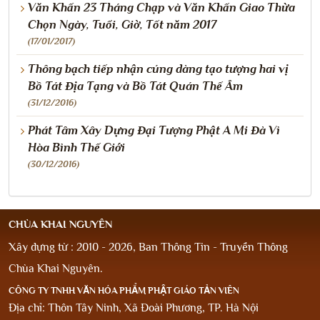
Văn Khấn 23 Tháng Chạp và Văn Khấn Giao Thừa
Chọn Ngày, Tuổi, Giờ, Tốt năm 2017
(17/01/2017)
Thông bạch tiếp nhận cúng dàng tạo tượng hai vị
Bồ Tát Địa Tạng và Bồ Tát Quán Thế Âm
(31/12/2016)
Phát Tâm Xây Dựng Đại Tượng Phật A Mi Đà Vì
Hòa Bình Thế Giới
(30/12/2016)
CHÙA KHAI NGUYÊN
Xây dựng từ : 2010 - 2026, Ban Thông Tin - Truyền Thông
Chùa Khai Nguyên.
CÔNG TY TNHH VĂN HÓA PHẨM PHẬT GIÁO TẢN VIÊN
Địa chỉ: Thôn Tây Ninh, Xã Đoài Phương, TP. Hà Nội